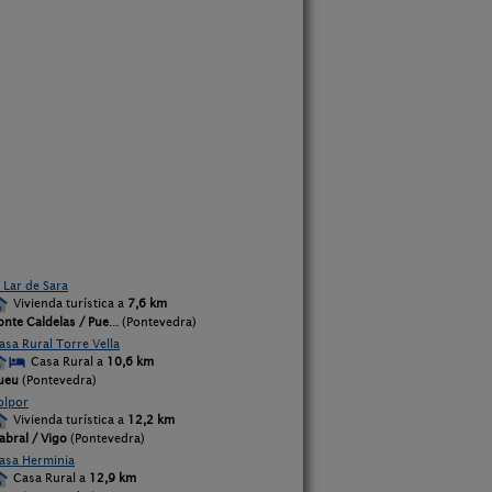
 Lar de Sara
Vivienda turística a
7,6 km
onte Caldelas / Pue
... (Pontevedra)
asa Rural Torre Vella
Casa Rural a
10,6 km
ueu
(Pontevedra)
olpor
Vivienda turística a
12,2 km
abral / Vigo
(Pontevedra)
asa Herminia
Casa Rural a
12,9 km