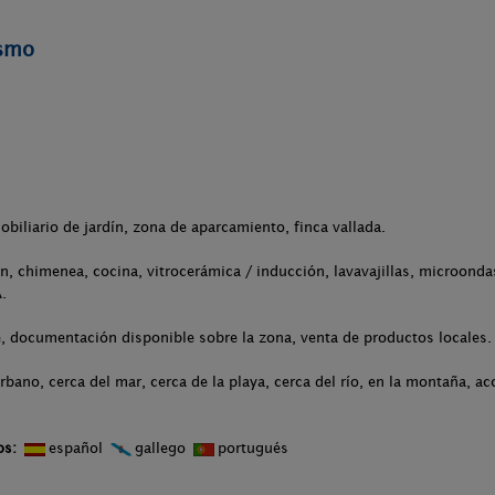
ismo
obiliario de jardín, zona de aparcamiento, finca vallada.
ón, chimenea, cocina, vitrocerámica / inducción, lavavajillas, microonda
.
, documentación disponible sobre la zona, venta de productos locales.
rbano, cerca del mar, cerca de la playa, cerca del río, en la montaña, a
os:
español
gallego
portugués