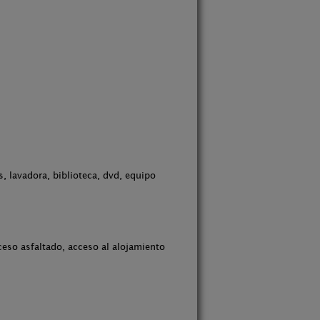
s, lavadora, biblioteca, dvd, equipo
cceso asfaltado, acceso al alojamiento