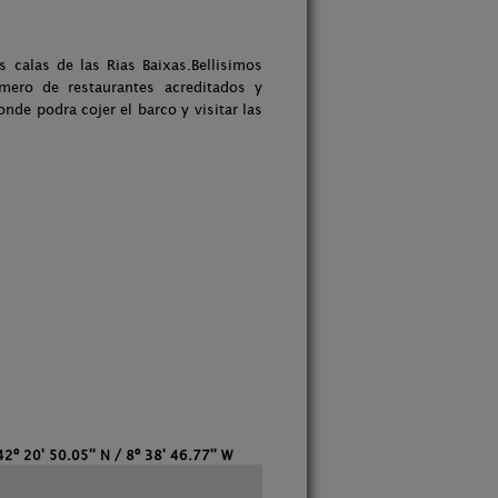
 calas de las Rias Baixas.Bellisimos
mero de restaurantes acreditados y
de podra cojer el barco y visitar las
42º 20' 50.05'' N / 8º 38' 46.77'' W