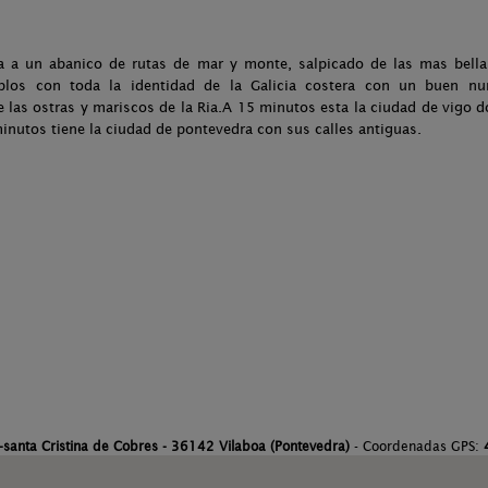
a a un abanico de rutas de mar y monte, salpicado de las mas bellas
eblos con toda la identidad de la Galicia costera con un buen nu
las ostras y mariscos de la Ria.A 15 minutos esta la ciudad de vigo don
 minutos tiene la ciudad de pontevedra con sus calles antiguas.
-santa Cristina de Cobres - 36142 Vilaboa (Pontevedra)
- Coordenadas GPS: