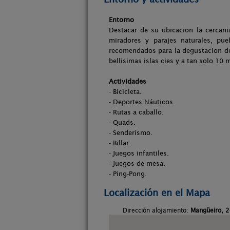
Entorno
Destacar de su ubicacion la cercani
miradores y parajes naturales, pu
recomendados para la degustacion de 
bellisimas islas cies y a tan solo 10
Actividades
- Bicicleta.
- Deportes Náuticos.
- Rutas a caballo.
- Quads.
- Senderismo.
- Billar.
- Juegos infantiles.
- Juegos de mesa.
- Ping-Pong.
Localización en el Mapa
Dirección alojamiento:
Mangüeiro, 2