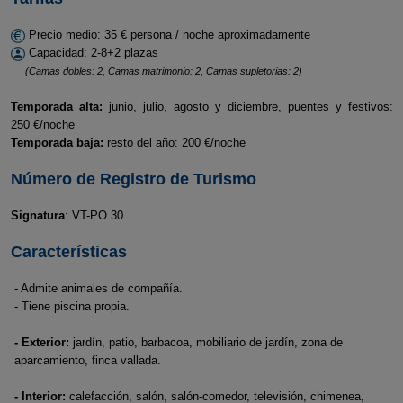
Precio medio: 35 € persona / noche aproximadamente
Capacidad: 2-8+2 plazas
(Camas dobles: 2, Camas matrimonio: 2, Camas supletorias: 2)
Temporada alta:
junio, julio, agosto y diciembre, puentes y festivos:
250 €/noche
Temporada baja:
resto del año: 200 €/noche
Número de Registro de Turismo
Signatura
: VT-PO 30
Características
- Admite animales de compañía.
- Tiene piscina propia.
- Exterior:
jardín, patio, barbacoa, mobiliario de jardín, zona de
aparcamiento, finca vallada.
- Interior:
calefacción, salón, salón-comedor, televisión, chimenea,