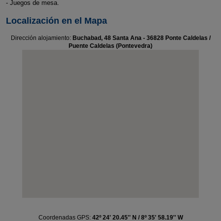
- Juegos de mesa.
Localización en el Mapa
Dirección alojamiento:
Buchabad, 48 Santa Ana - 36828 Ponte Caldelas /
Puente Caldelas (Pontevedra)
Coordenadas GPS:
42º 24' 20.45'' N / 8º 35' 58.19'' W