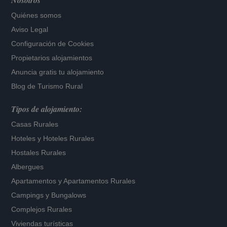
Nosotros
Quiénes somos
Aviso Legal
Configuración de Cookies
Propietarios alojamientos
Anuncia gratis tu alojamiento
Blog de Turismo Rural
Tipos de alojamiento:
Casas Rurales
Hoteles
y
Hoteles Rurales
Hostales Rurales
Albergues
Apartamentos
y
Apartamentos Rurales
Campings y Bungalows
Complejos Rurales
Viviendas turísticas