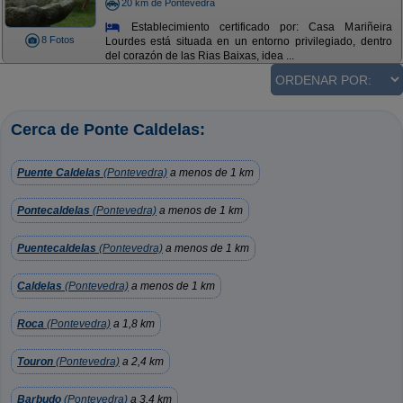
20 km de Pontevedra
Establecimiento certificado por: Casa Mariñeira
8 Fotos
Lourdes está situada en un entorno privilegiado, dentro
del corazón de las Rias Baixas, idea ...
Cerca de Ponte Caldelas:
Puente Caldelas
(Pontevedra)
a menos de 1 km
Pontecaldelas
(Pontevedra)
a menos de 1 km
Puentecaldelas
(Pontevedra)
a menos de 1 km
Caldelas
(Pontevedra)
a menos de 1 km
Roca
(Pontevedra)
a 1,8 km
Touron
(Pontevedra)
a 2,4 km
Barbudo
(Pontevedra)
a 3,4 km