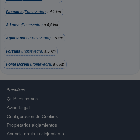
Pasaxe o
(Pontevedra)
a 4,1 km
A Lama
(Pontevedra)
a 4,8 km
Aguasantas
(Pontevedra)
a 5 km
Forzans
(Pontevedra)
a 5 km
Ponte Borela
(Pontevedra)
a 6 km
Nosotros
Quiénes somos
Aviso Legal
Configuración de Cookies
Propietarios alojamientos
Anuncia gratis tu alojamiento