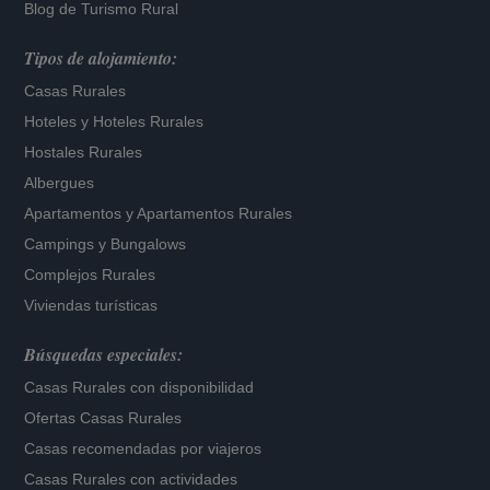
Blog de Turismo Rural
Tipos de alojamiento:
Casas Rurales
Hoteles
y
Hoteles Rurales
Hostales Rurales
Albergues
Apartamentos
y
Apartamentos Rurales
Campings y Bungalows
Complejos Rurales
Viviendas turísticas
Búsquedas especiales:
Casas Rurales con disponibilidad
Ofertas Casas Rurales
Casas recomendadas por viajeros
Casas Rurales con actividades