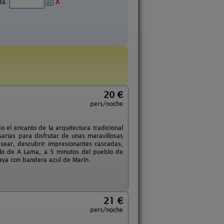
ida:
X
20 €
pers/noche
 el encanto de la arquitectura tradicional
arias para disfrutar de unas maravillosas
sear, descubrir impresionantes cascadas,
lo de A Lama, a 5 minutos del pueblo de
laya con bandera azul de Marín.
21 €
pers/noche