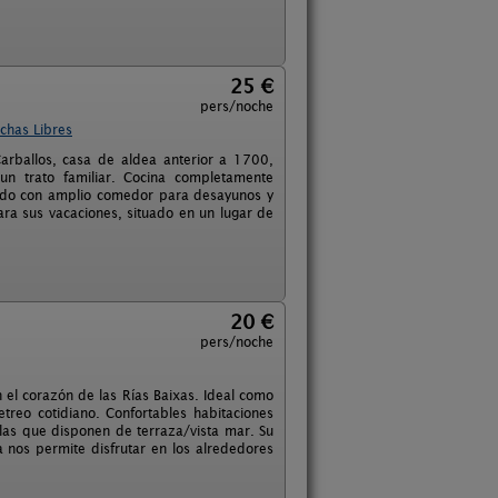
25 €
pers/noche
chas Libres
rballos, casa de aldea anterior a 1700,
n trato familiar. Cocina completamente
itado con amplio comedor para desayunos y
ara sus vacaciones, situado en un lugar de
20 €
pers/noche
n el corazón de las Rías Baixas. Ideal como
treo cotidiano. Confortables habitaciones
las que disponen de terraza/vista mar. Su
 nos permite disfrutar en los alrededores