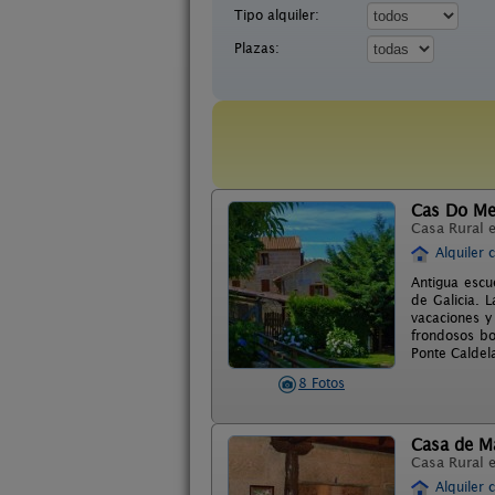
Tipo alquiler:
Plazas:
Cas Do Me
Casa Rural 
Alquiler 
Antigua escu
de Galicia. 
vacaciones y
frondosos b
Ponte Caldel
8 Fotos
Casa de M
Casa Rural 
Alquiler 