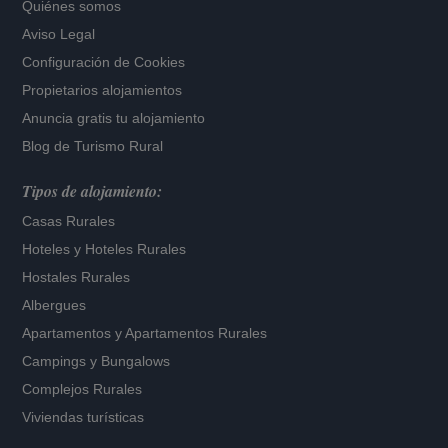
Quiénes somos
Aviso Legal
Configuración de Cookies
Propietarios alojamientos
Anuncia gratis tu alojamiento
Blog de Turismo Rural
Tipos de alojamiento:
Casas Rurales
Hoteles
y
Hoteles Rurales
Hostales Rurales
Albergues
Apartamentos
y
Apartamentos Rurales
Campings y Bungalows
Complejos Rurales
Viviendas turísticas