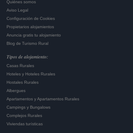
Quiénes somos
Aviso Legal
Configuración de Cookies
Propietarios alojamientos
Anuncia gratis tu alojamiento
Blog de Turismo Rural
Tipos de alojamiento:
Casas Rurales
Hoteles
y
Hoteles Rurales
Hostales Rurales
Albergues
Apartamentos
y
Apartamentos Rurales
Campings y Bungalows
Complejos Rurales
Viviendas turísticas