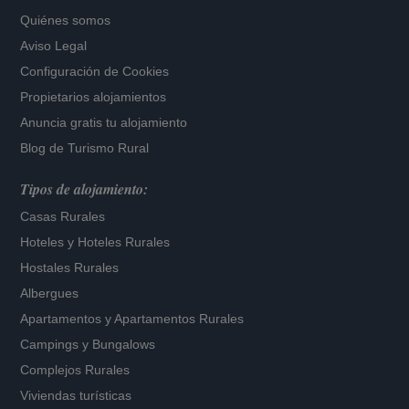
Quiénes somos
Aviso Legal
Configuración de Cookies
Propietarios alojamientos
Anuncia gratis tu alojamiento
Blog de Turismo Rural
Tipos de alojamiento:
Casas Rurales
Hoteles
y
Hoteles Rurales
Hostales Rurales
Albergues
Apartamentos
y
Apartamentos Rurales
Campings y Bungalows
Complejos Rurales
Viviendas turísticas