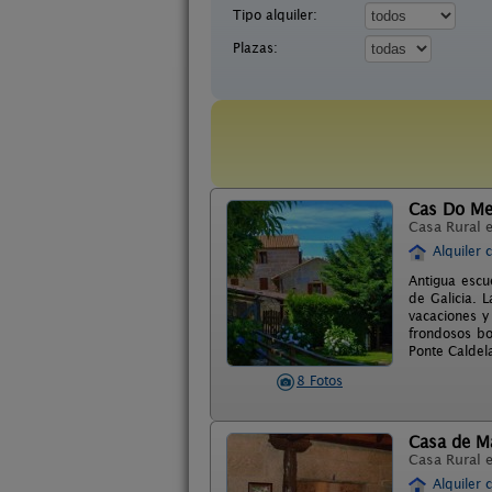
Tipo alquiler:
Plazas:
Cas Do Me
Casa Rural 
Alquiler 
Antigua escu
de Galicia. 
vacaciones y
frondosos b
Ponte Caldel
8 Fotos
Casa de M
Casa Rural 
Alquiler 