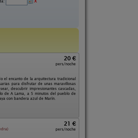
ida:
X
20 €
pers/noche
 el encanto de la arquitectura tradicional
arias para disfrutar de unas maravillosas
sear, descubrir impresionantes cascadas,
lo de A Lama, a 5 minutos del pueblo de
laya con bandera azul de Marín.
21 €
edra)
pers/noche