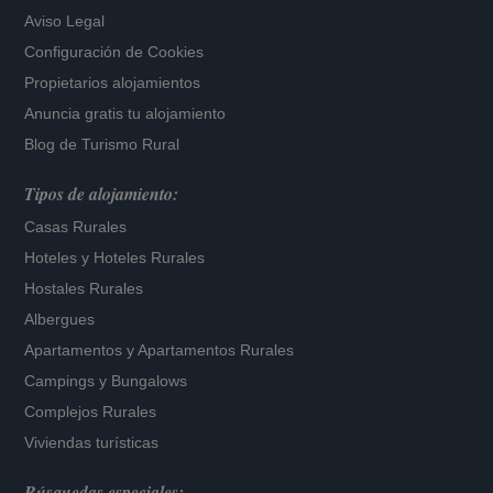
Aviso Legal
Configuración de Cookies
Propietarios alojamientos
Anuncia gratis tu alojamiento
Blog de Turismo Rural
Tipos de alojamiento:
Casas Rurales
Hoteles
y
Hoteles Rurales
Hostales Rurales
Albergues
Apartamentos
y
Apartamentos Rurales
Campings y Bungalows
Complejos Rurales
Viviendas turísticas
Búsquedas especiales: