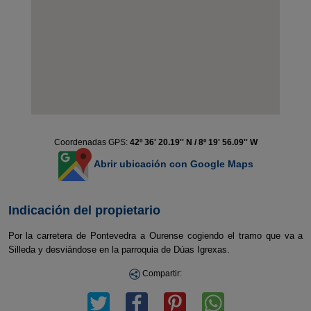
Coordenadas GPS:
42º 36' 20.19'' N / 8º 19' 56.09'' W
Abrir ubicación con Google Maps
Indicación del propietario
Por la carretera de Pontevedra a Ourense cogiendo el tramo que va a
Silleda y desviándose en la parroquia de Dúas Igrexas.
Compartir: