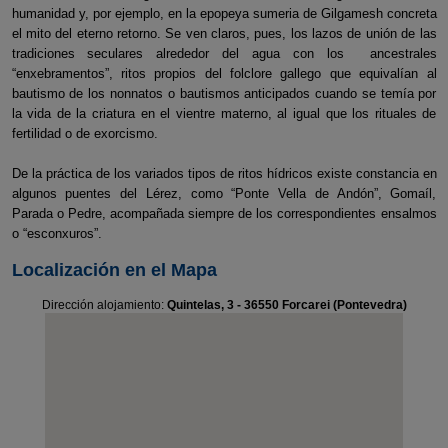
humanidad y, por ejemplo, en la epopeya sumeria de Gilgamesh concreta
el mito del eterno retorno. Se ven claros, pues, los lazos de unión de las
tradiciones seculares alrededor del agua con los ancestrales
“enxebramentos”, ritos propios del folclore gallego que equivalían al
bautismo de los nonnatos o bautismos anticipados cuando se temía por
la vida de la criatura en el vientre materno, al igual que los rituales de
fertilidad o de exorcismo.
De la práctica de los variados tipos de ritos hídricos existe constancia en
algunos puentes del Lérez, como “Ponte Vella de Andón”, Gomaíl,
Parada o Pedre, acompañada siempre de los correspondientes ensalmos
o “esconxuros”.
Localización en el Mapa
Dirección alojamiento:
Quintelas, 3 - 36550 Forcarei (Pontevedra)