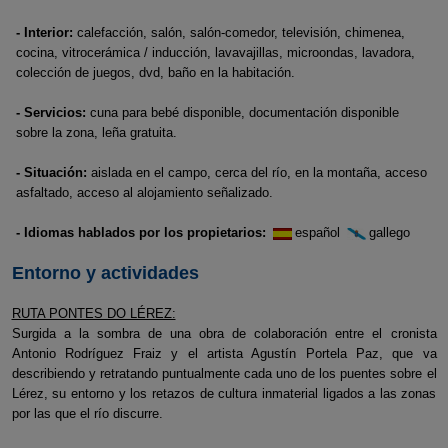
- Interior:
calefacción, salón, salón-comedor, televisión, chimenea,
cocina, vitrocerámica / inducción, lavavajillas, microondas, lavadora,
colección de juegos, dvd, baño en la habitación.
- Servicios:
cuna para bebé disponible, documentación disponible
sobre la zona, leña gratuita.
- Situación:
aislada en el campo, cerca del río, en la montaña, acceso
asfaltado, acceso al alojamiento señalizado.
- Idiomas hablados por los propietarios:
español
gallego
Entorno y actividades
RUTA PONTES DO LÉREZ:
Surgida a la sombra de una obra de colaboración entre el cronista
Antonio Rodríguez Fraiz y el artista Agustín Portela Paz, que va
describiendo y retratando puntualmente cada uno de los puentes sobre el
Lérez, su entorno y los retazos de cultura inmaterial ligados a las zonas
por las que el río discurre.