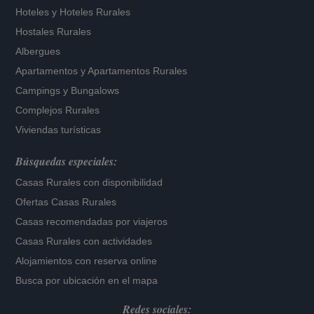
Hoteles
y
Hoteles Rurales
Hostales Rurales
Albergues
Apartamentos
y
Apartamentos Rurales
Campings y Bungalows
Complejos Rurales
Viviendas turísticas
Búsquedas especiales:
Casas Rurales con disponibilidad
Ofertas Casas Rurales
Casas recomendadas por viajeros
Casas Rurales con actividades
Alojamientos con reserva online
Busca por ubicación en el mapa
Redes sociales: