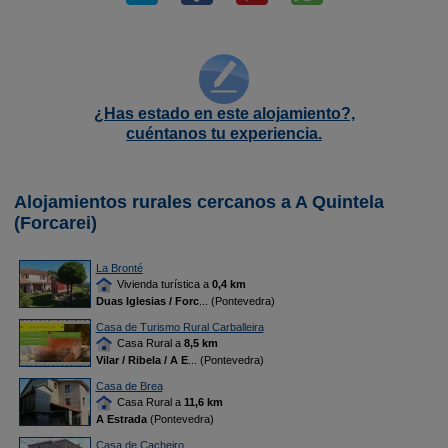
¿Has estado en este alojamiento?,
cuéntanos tu experiencia.
Alojamientos rurales cercanos a A Quintela
(Forcarei)
La Bronté
Vivienda turística a
0,4 km
Duas Iglesias / Forc
... (Pontevedra)
Casa de Turismo Rural Carballeira
Casa Rural a
8,5 km
Vilar / Ribela / A E
... (Pontevedra)
Casa de Brea
Casa Rural a
11,6 km
A Estrada
(Pontevedra)
Casa de Cacheiro