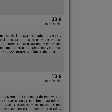
33 €
pers/noche
 metros de la playa, rodeada de verde y
 está ubicada en una colina y posee unas
de interés Turístico Nacional y Patrimonio
enas medio millar de habitantes y son más
D-19 CASAS RURALES número de Registro:
13 €
pers/noche
, Aciveiro... ) 35 minutos de Pontevedra,
de quince casas con buen vecindario,
 productos orgánicos y ecológicos. Es una
coración sencilla, romántica, reciclada y