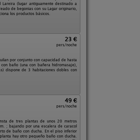
 Lareira (lugar antiguamente destinado a
odeado de begonias con su Lagar originario,
ciona los productos básicos.
23 €
pers/noche
ilan por conjunto con capacidad de hasta
 con baño (una con bañera hidromasaje),
as) dispone de 3 habitaciones dobles con
49 €
pers/noche
onsta de tres plantas de unos 20 metros
cm. ; bajando por una escalera de caracol
rto de baño con ducha. En el piso inferior
 planta hay otro pequeño baño con ducha.