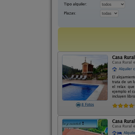
Tipo alquiler:
Plazas:
Casa Rural
Casa Rural 
Alquiler 
El alojamien
trata de un 
el relax que
ejemplo el c
incluyen libr
8 Fotos
Casa Rural
Casa Rural 
Alquil