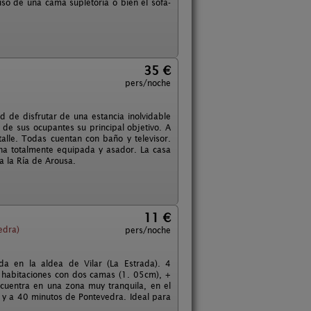
so de una cama supletoria o bien el sofá-
35 €
pers/noche
d de disfrutar de una estancia inolvidable
de sus ocupantes su principal objetivo. A
alle. Todas cuentan con baño y televisor.
ina totalmente equipada y asador. La casa
a la Ría de Arousa.
11 €
edra)
pers/noche
a en la aldea de Vilar (La Estrada). 4
 habitaciones con dos camas (1. 05cm), +
cuentra en una zona muy tranquila, en el
 y a 40 minutos de Pontevedra. Ideal para