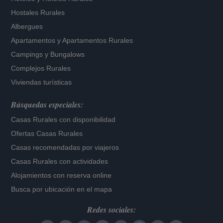
Hostales Rurales
Albergues
Apartamentos
y
Apartamentos Rurales
Campings y Bungalows
Complejos Rurales
Viviendas turísticas
Búsquedas especiales:
Casas Rurales con disponibilidad
Ofertas Casas Rurales
Casas recomendadas por viajeros
Casas Rurales con actividades
Alojamientos con reserva online
Busca por ubicación en el mapa
Redes sociales: