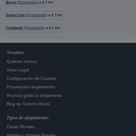
Barro
(Pontevedra)
a 8,7 km
Santa Cruz
(Pontevedra)
a 8,7 km
Cotobade
(Pontevedra)
a 9,1 km
Nosotros
Quiénes somos
Aviso Legal
Configuración de Cookies
Propietarios alojamientos
Anuncia gratis tu alojamiento
Blog de Turismo Rural
Tipos de alojamiento:
Casas Rurales
Hoteles
y
Hoteles Rurales