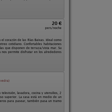
20 €
pers/noche
n el corazón de las Rías Baixas. Ideal como
treo cotidiano. Confortables habitaciones
las que disponen de terraza/vista mar. Su
 nos permite disfrutar en los alrededores
evedra)
elevisión, lavadora, cocina y utensilios, 2
so superior. La casa está en medio de un
enderos para pasear, también pasa un tramo