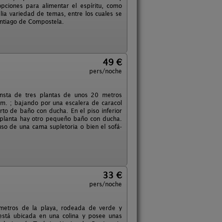
opciones para alimentar el espíritu, como
ia variedad de temas, entre los cuales se
Santiago de Compostela.
49 €
pers/noche
onsta de tres plantas de unos 20 metros
cm. ; bajando por una escalera de caracol
rto de baño con ducha. En el piso inferior
 planta hay otro pequeño baño con ducha.
so de una cama supletoria o bien el sofá-
33 €
pers/noche
 metros de la playa, rodeada de verde y
 está ubicada en una colina y posee unas