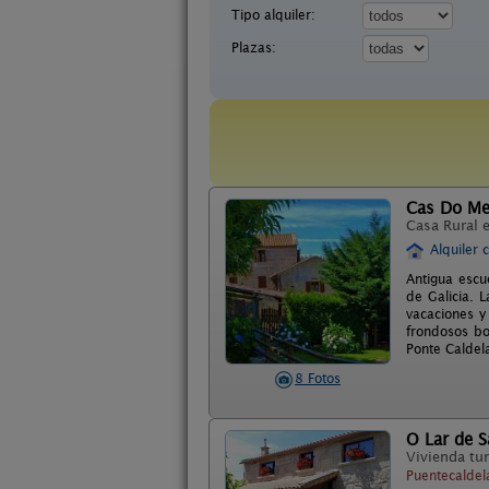
Tipo alquiler:
Plazas:
Cas Do Me
Casa Rural 
Alquiler 
Antigua escu
de Galicia. 
vacaciones y
frondosos b
Ponte Caldel
8 Fotos
O Lar de S
Vivienda tur
Puentecaldel