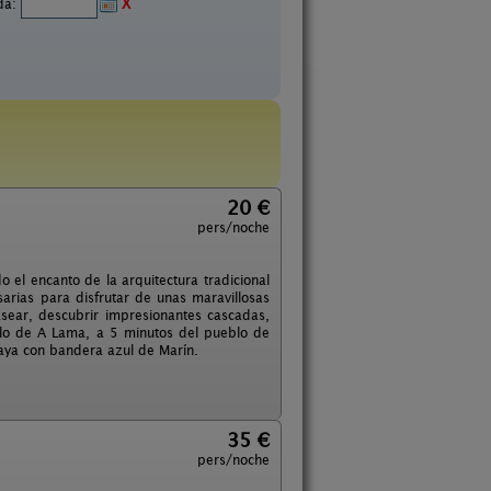
ida:
X
20 €
pers/noche
 el encanto de la arquitectura tradicional
arias para disfrutar de unas maravillosas
sear, descubrir impresionantes cascadas,
lo de A Lama, a 5 minutos del pueblo de
laya con bandera azul de Marín.
35 €
pers/noche