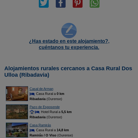
¿Has estado en este alojamiento?,
cuéntanos tu experiencia.
Alojamientos rurales cercanos a Casa Rural Dos
Ulloa (Ribadavia)
Casal de Arman
Casa Rural a
0 km
Ribadavia
(Ourense)
Pazo de Esposende
Hotel Rural a
5,5 km
Ribadavia
(Ourense)
Casa Ramirás
Casa Rural a
14,8 km
Ramirás / O Viso
(Ourense)