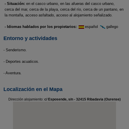
- Situación:
en el casco urbano, en las afueras del casco urbano,
cerca del mar, cerca de la playa, cerca del río, cerca de un pantano, en
la montaña, acceso asfaltado, acceso al alojamiento señalizado.
- Idiomas hablados por los propietarios:
español
gallego
Entorno y actividades
- Senderismo.
- Deportes acuaticos.
- Aventura.
Localización en el Mapa
Dirección alojamiento:
c/ Esposende, s/n - 32415 Ribadavia (Ourense)