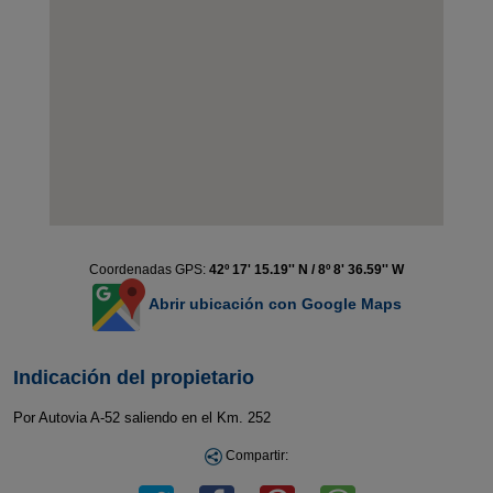
Coordenadas GPS:
42º 17' 15.19'' N / 8º 8' 36.59'' W
Abrir ubicación con Google Maps
Indicación del propietario
Por Autovia A-52 saliendo en el Km. 252
Compartir: