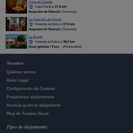
Casa da Canella
Casa Rural a
37,5 km
Nogueira de Ramuín
(Ourense)
La Casa de Las Rocas
Vivienda turística a
37,5 km
Nogueira de Ramuín
(Ourense)
La Bronté
Vivienda turística a
38,4 km
Duas Iglesias / Forc
... (Pontevedra)
Nosotros
Quiénes somos
Aviso Legal
Configuración de Cookies
Propietarios alojamientos
Anuncia gratis tu alojamiento
Blog de Turismo Rural
Tipos de alojamiento: