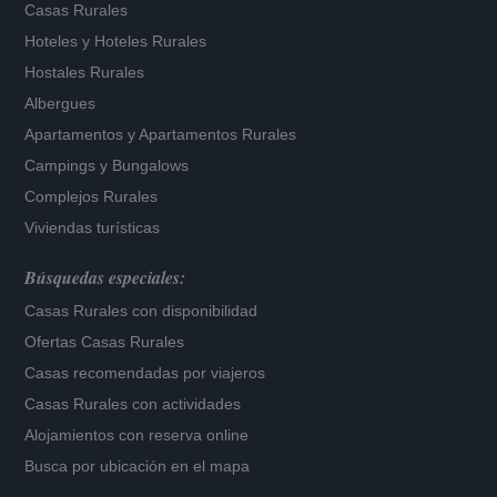
Casas Rurales
Hoteles
y
Hoteles Rurales
Hostales Rurales
Albergues
Apartamentos
y
Apartamentos Rurales
Campings y Bungalows
Complejos Rurales
Viviendas turísticas
Búsquedas especiales:
Casas Rurales con disponibilidad
Ofertas Casas Rurales
Casas recomendadas por viajeros
Casas Rurales con actividades
Alojamientos con reserva online
Busca por ubicación en el mapa