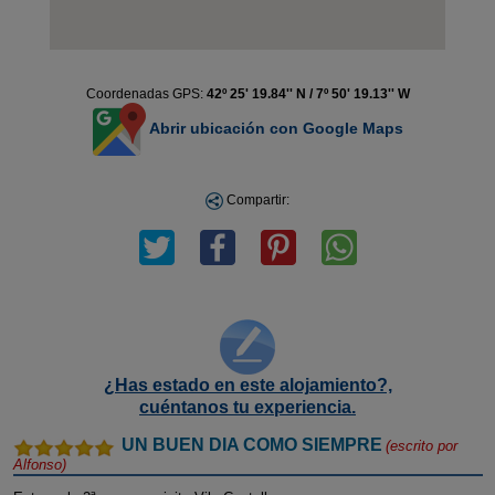
Coordenadas GPS:
42º 25' 19.84'' N / 7º 50' 19.13'' W
Abrir ubicación con Google Maps
Compartir:
¿Has estado en este alojamiento?,
cuéntanos tu experiencia.
UN BUEN DIA COMO SIEMPRE
(escrito por
Alfonso
)