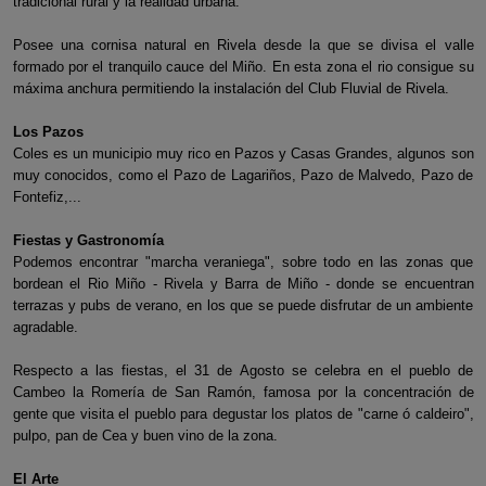
tradicional rural y la realidad urbana.
Posee una cornisa natural en Rivela desde la que se divisa el valle
formado por el tranquilo cauce del Miño. En esta zona el rio consigue su
máxima anchura permitiendo la instalación del Club Fluvial de Rivela.
Los Pazos
Coles es un municipio muy rico en Pazos y Casas Grandes, algunos son
muy conocidos, como el Pazo de Lagariños, Pazo de Malvedo, Pazo de
Fontefiz,...
Fiestas y Gastronomía
Podemos encontrar "marcha veraniega", sobre todo en las zonas que
bordean el Rio Miño - Rivela y Barra de Miño - donde se encuentran
terrazas y pubs de verano, en los que se puede disfrutar de un ambiente
agradable.
Respecto a las fiestas, el 31 de Agosto se celebra en el pueblo de
Cambeo la Romería de San Ramón, famosa por la concentración de
gente que visita el pueblo para degustar los platos de "carne ó caldeiro",
pulpo, pan de Cea y buen vino de la zona.
El Arte