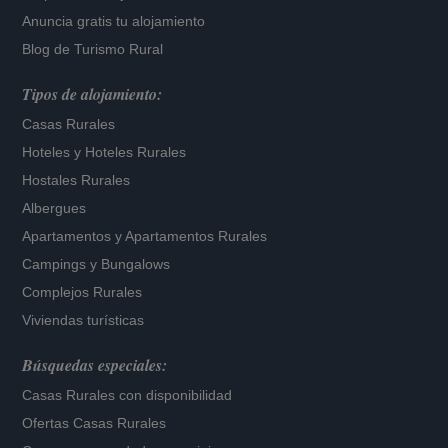
Anuncia gratis tu alojamiento
Blog de Turismo Rural
Tipos de alojamiento:
Casas Rurales
Hoteles
y
Hoteles Rurales
Hostales Rurales
Albergues
Apartamentos
y
Apartamentos Rurales
Campings y Bungalows
Complejos Rurales
Viviendas turísticas
Búsquedas especiales:
Casas Rurales con disponibilidad
Ofertas Casas Rurales