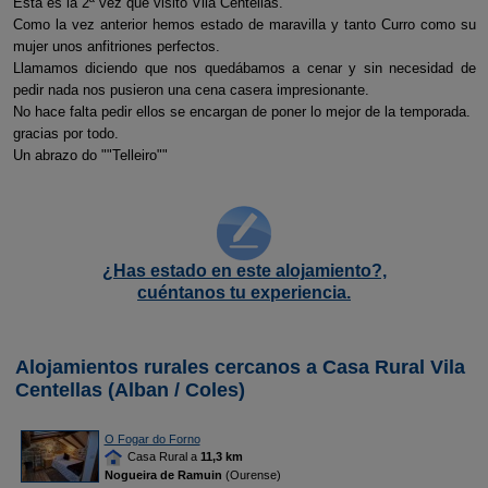
Esta es la 2ª vez que visito Vila Centellas.
Como la vez anterior hemos estado de maravilla y tanto Curro como su
mujer unos anfitriones perfectos.
Llamamos diciendo que nos quedábamos a cenar y sin necesidad de
pedir nada nos pusieron una cena casera impresionante.
No hace falta pedir ellos se encargan de poner lo mejor de la temporada.
gracias por todo.
Un abrazo do ""Telleiro""
¿Has estado en este alojamiento?,
cuéntanos tu experiencia.
Alojamientos rurales cercanos a Casa Rural Vila
Centellas (Alban / Coles)
O Fogar do Forno
Casa Rural a
11,3 km
Nogueira de Ramuin
(Ourense)