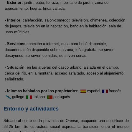
- Exterior:
jardín, patio, terraza, mobiliario de jardín, zona de
aparcamiento, huerta, finca vallada.
- Interior:
calefacción, salón-comedor, televisión, chimenea, colección
de juegos, televisión en la habitación, baño en la habitación, sala de
usos múltiples.
- Servicios:
conexión a internet, cuna para bebé disponible,
documentación disponible sobre la zona, leña gratuita, se sirven
desayunos, se sirven comidas, se sirven cenas.
- Situación:
en las afueras del casco urbano, aislada en el campo,
cerca del río, en la montaña, acceso asfaltado, acceso al alojamiento
señalizado.
- Idiomas hablados por los propietarios:
español
francés
gallego
italiano
portugués
Entorno y actividades
Situado al oeste de la provincia de Orense, ocupando una superficie de
38,25 km. Su estructura social expresa la transición entre el mundo