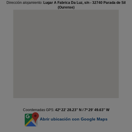
Dirección alojamiento:
Lugar A Fabrica Da Luz, s/n - 32740 Parada de Sil
(Ourense)
Coordenadas GPS:
42º 22' 28.23'' N / 7º 29' 49.63'' W
Abrir ubicación con Google Maps