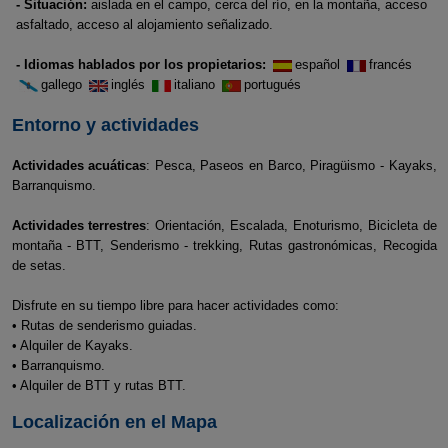
- Situación:
aislada en el campo, cerca del río, en la montaña, acceso
asfaltado, acceso al alojamiento señalizado.
- Idiomas hablados por los propietarios:
español
francés
gallego
inglés
italiano
portugués
Entorno y actividades
Actividades acuáticas
: Pesca, Paseos en Barco, Piragüismo - Kayaks,
Barranquismo.
Actividades terrestres
: Orientación, Escalada, Enoturismo, Bicicleta de
montaña - BTT, Senderismo - trekking, Rutas gastronómicas, Recogida
de setas.
Disfrute en su tiempo libre para hacer actividades como:
• Rutas de senderismo guiadas.
• Alquiler de Kayaks.
• Barranquismo.
• Alquiler de BTT y rutas BTT.
Localización en el Mapa