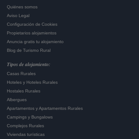
Quiénes somos
Aviso Legal
Configuración de Cookies
Propietarios alojamientos
Anuncia gratis tu alojamiento
Blog de Turismo Rural
Tipos de alojamiento:
Casas Rurales
Hoteles
y
Hoteles Rurales
Hostales Rurales
Albergues
Apartamentos
y
Apartamentos Rurales
Campings y Bungalows
Complejos Rurales
Viviendas turísticas