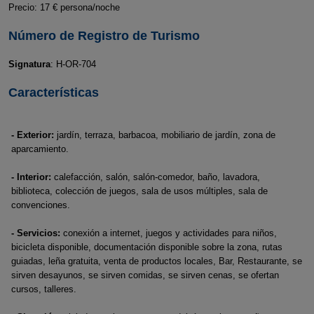
Precio: 17 € persona/noche
Número de Registro de Turismo
Signatura
: H-OR-704
Características
- Exterior:
jardín, terraza, barbacoa, mobiliario de jardín, zona de
aparcamiento.
- Interior:
calefacción, salón, salón-comedor, baño, lavadora,
biblioteca, colección de juegos, sala de usos múltiples, sala de
convenciones.
- Servicios:
conexión a internet, juegos y actividades para niños,
bicicleta disponible, documentación disponible sobre la zona, rutas
guiadas, leña gratuita, venta de productos locales, Bar, Restaurante, se
sirven desayunos, se sirven comidas, se sirven cenas, se ofertan
cursos, talleres.