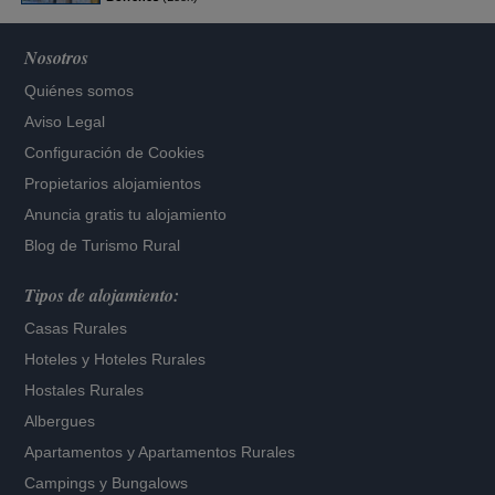
Nosotros
Quiénes somos
Aviso Legal
Configuración de Cookies
Propietarios alojamientos
Anuncia gratis tu alojamiento
Blog de Turismo Rural
Tipos de alojamiento:
Casas Rurales
Hoteles
y
Hoteles Rurales
Hostales Rurales
Albergues
Apartamentos
y
Apartamentos Rurales
Campings y Bungalows