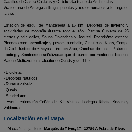
Castillos de Castro Caldelas y O Bolo. Santuario de As Ermidas.
Via romana de Astorga a Braga, puentes y restos romanos a lo largo de
la vía.
Estación de esquí de Manzaneda a 16 km. Deportes de invierno y
actividades de montaña durante todo el año. Piscina Cubierta de 25
metros y seis calles, Sauna Finlandesa y Jacuzzi; Rocodrómo exterior.
Picadero para aprendizaje y paseos a caballo; Circuito de Karts; Campo
de Golf Rústico de 6 hoyos. Tiro con Arco; Canchas de tenis; Pistas de
Footing y Senderismo señalizadas que discurren por medio del bosque.
Parque Multiaventura; alquiler de Quads y de BTTs…
- Bicicleta.
- Deportes Náuticos.
- Rutas a caballo.
- Quads.
- Senderismo.
- Esquí, catamarán Cañón del Sil. Visita a bodegas Ribeira Sacara y
Valdeorras.
Localización en el Mapa
Dirección alojamiento:
Marqués de Trives, 17 - 32780 A Pobra de Trives