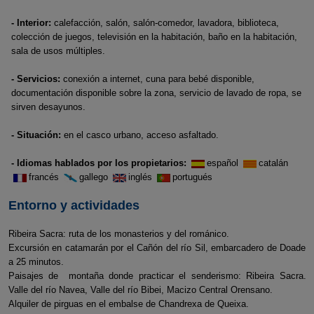
- Interior:
calefacción, salón, salón-comedor, lavadora, biblioteca,
colección de juegos, televisión en la habitación, baño en la habitación,
sala de usos múltiples.
- Servicios:
conexión a internet, cuna para bebé disponible,
documentación disponible sobre la zona, servicio de lavado de ropa, se
sirven desayunos.
- Situación:
en el casco urbano, acceso asfaltado.
- Idiomas hablados por los propietarios:
español
catalán
francés
gallego
inglés
portugués
Entorno y actividades
Ribeira Sacra: ruta de los monasterios y del románico.
Excursión en catamarán por el Cañón del río Sil, embarcadero de Doade
a 25 minutos.
Paisajes de montaña donde practicar el senderismo: Ribeira Sacra.
Valle del río Navea, Valle del río Bibei, Macizo Central Orensano.
Alquiler de pirguas en el embalse de Chandrexa de Queixa.