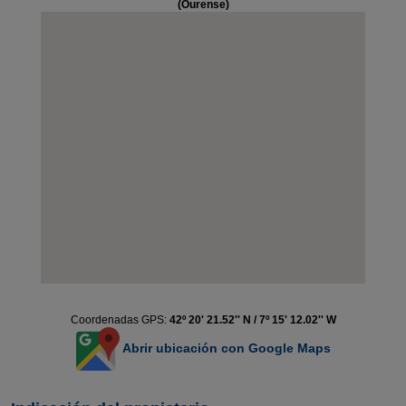
(Ourense)
Coordenadas GPS:
42º 20' 21.52'' N / 7º 15' 12.02'' W
Abrir ubicación con Google Maps