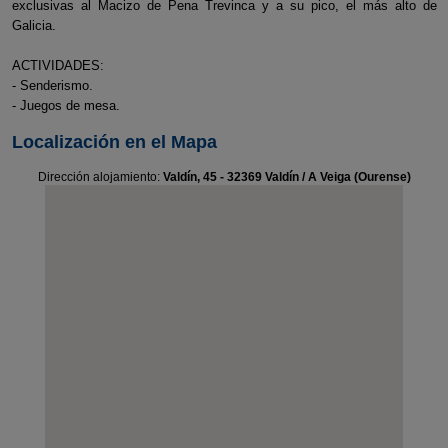
exclusivas al Macizo de Pena Trevinca y a su pico, el más alto de
Galicia.
ACTIVIDADES:
- Senderismo.
- Juegos de mesa.
Localización en el Mapa
Dirección alojamiento:
Valdín, 45 - 32369 Valdín / A Veiga (Ourense)