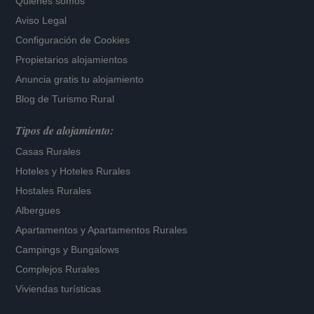
Quiénes somos
Aviso Legal
Configuración de Cookies
Propietarios alojamientos
Anuncia gratis tu alojamiento
Blog de Turismo Rural
Tipos de alojamiento:
Casas Rurales
Hoteles
y
Hoteles Rurales
Hostales Rurales
Albergues
Apartamentos
y
Apartamentos Rurales
Campings y Bungalows
Complejos Rurales
Viviendas turísticas