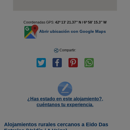
Coordenadas GPS:
42º 13' 21.37'' N / 6º 58' 15.3'' W
Abrir ubicación con Google Maps
Compartir:
¿Has estado en este alojamiento?,
cuéntanos tu experiencia.
Alojamientos rurales cercanos a Eido Das