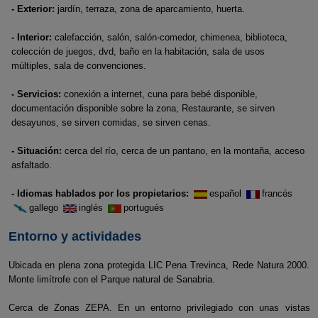
- Exterior:
jardín, terraza, zona de aparcamiento, huerta.
- Interior:
calefacción, salón, salón-comedor, chimenea, biblioteca,
colección de juegos, dvd, baño en la habitación, sala de usos
múltiples, sala de convenciones.
- Servicios:
conexión a internet, cuna para bebé disponible,
documentación disponible sobre la zona, Restaurante, se sirven
desayunos, se sirven comidas, se sirven cenas.
- Situación:
cerca del río, cerca de un pantano, en la montaña, acceso
asfaltado.
- Idiomas hablados por los propietarios:
español
francés
gallego
inglés
portugués
Entorno y actividades
Ubicada en plena zona protegida LIC Pena Trevinca, Rede Natura 2000.
Monte limítrofe con el Parque natural de Sanabria.
Cerca de Zonas ZEPA. En un entorno privilegiado con unas vistas