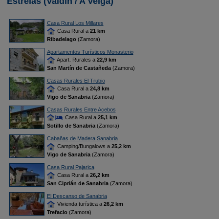
Estrelas (Valdín / A Veiga)
Casa Rural Los Millares
Casa Rural a
21 km
Ribadelago
(Zamora)
Apartamentos Turísticos Monasterio
Apart. Rurales a
22,9 km
San Martín de Castañeda
(Zamora)
Casas Rurales El Trubio
Casa Rural a
24,8 km
Vigo de Sanabria
(Zamora)
Casas Rurales Entre Acebos
Casa Rural a
25,1 km
Sotillo de Sanabria
(Zamora)
Cabañas de Madera Sanabria
Camping/Bungalows a
25,2 km
Vigo de Sanabria
(Zamora)
Casa Rural Pajarica
Casa Rural a
26,2 km
San Ciprián de Sanabria
(Zamora)
El Descanso de Sanabria
Vivienda turística a
26,2 km
Trefacio
(Zamora)