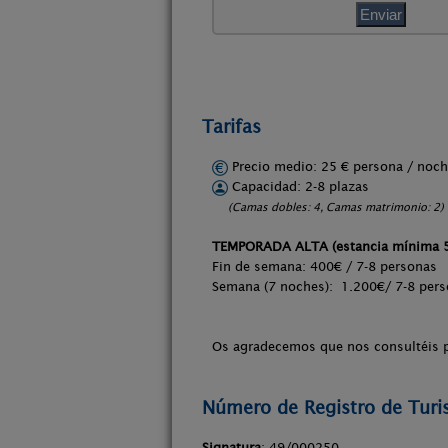
Tarifas
Precio medio: 25 € persona / no
Capacidad: 2-8 plazas
(Camas dobles: 4, Camas matrimonio: 2)
TEMPORADA ALTA (estancia mínima 5 
Fin de semana: 400€ / 7-8 personas
Semana (7 noches): 1.200€/ 7-8 per
Os agradecemos que nos consultéis p
Número de Registro de Tur
Signatura
: 49/000250