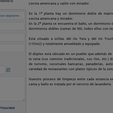
cocina americana y salón con mirador.
En la 1ª planta hay un dormitorio doble de matri
cocina americana y mirador.
En la 2ª planta se encuentra el baño, un dormitorio
dormitorios dobles (camas de 90), todos ellos con te
Está situado a orillas del río Tera y del río Tru
(135m2) y totalmente amueblado y equipado.
El dúplex esta ubicado en un pueblo que además de of
la zona (sus caminos tradicionales, sus ríos, etc.) d
de turismo, sucursales bancarias, panaderías, aut
variedad de restaurantes con platos típicos de la zon
Nuestro proceso de limpieza entre cada estancia e
cama y baño es tratada por el servicio de lavandería.