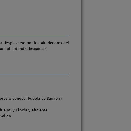
ra desplazarse por los alrededores del
tranquilo donde descansar.
dores o conocer Puebla de Sanabria.
fue muy rápida y eficiente,
salida.