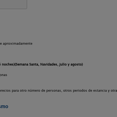
che aproximadamente
noches)(Semana Santa, Navidades, julio y agosto)
sonas
recios para otro número de personas, otros periodos de estancia y otr
ismo