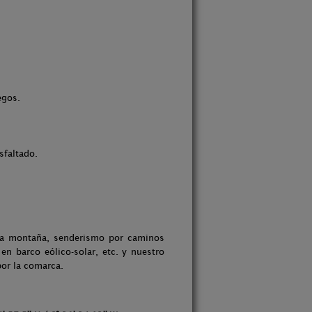
egos.
sfaltado.
lta montaña, senderismo por caminos
en barco eólico-solar, etc. y nuestro
por la comarca.