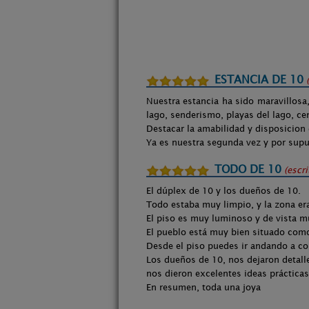
ESTANCIA DE 10
Nuestra estancia ha sido maravillosa,
lago, senderismo, playas del lago, ce
Destacar la amabilidad y disposicion d
Ya es nuestra segunda vez y por supu
TODO DE 10
(escr
El dúplex de 10 y los dueños de 10.
Todo estaba muy limpio, y la zona er
El piso es muy luminoso y de vista m
El pueblo está muy bien situado como 
Desde el piso puedes ir andando a co
Los dueños de 10, nos dejaron detalle
nos dieron excelentes ideas prácticas 
En resumen, toda una joya