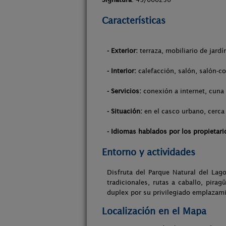
Características
- Exterior:
terraza, mobiliario de jardí
- Interior:
calefacción, salón, salón-c
- Servicios:
conexión a internet, cuna 
- Situación:
en el casco urbano, cerca 
- Idiomas hablados por los propietari
Entorno y actividades
Disfruta del Parque Natural del La
tradicionales, rutas a caballo, pira
duplex por su privilegiado emplazamien
Localización en el Mapa