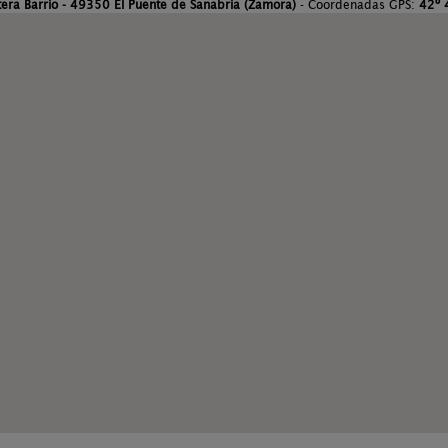
tera Barrio - 49350 El Puente de Sanabria (Zamora)
- Coordenadas GPS:
42º 4