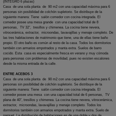
(INTEGRO 6 plazas)
Casa de una sola planta de 90 m2 con una capacidad máxima para 6
personas sin posibilidad de colchón supletorio. Se distribuye de la
siguiente manera: Tiene salón comedor con cocina integrada. El
comedor posee una mesa grande con una capacidad total de 8
personas, TV 32”, tresillos y chimenea. La cocina tiene nevera,
vitrocerámica, extractor, microondas, lavavajillas y menaje completo. De
las tres habitaciones de matrimonio que tiene, una de ellas tiene baño
propio. El otro baño es común al resto de la casa. Todos los dormitorios
también con armarios empotrados y manta extra. Suelos de barro
cocido. Esta casa es especialmente fresca en verano y muy cómoda
para personas con problemas de movilidad, pues no existen escalones
desde la misma entrada de la calle.
ENTRE ACEBOS 3
Casa de una sola planta de 90 m2 con una capacidad máxima para 6
personas sin posibilidad de colchón supletorio. Se distribuye de la
siguiente manera: Tiene salón comedor con cocina integrada. El
comedor posee una mesa con una capacidad total de 6 personas, TV
plana de 40”, tresillos y chimenea. La cocina tiene nevera, vitrocerámica,
extractor, microondas, lavavajillas y menaje completo. Todos los
dormitorios también con armarios empotrados y manta extra. Suelo de
parquet. La distribución de habitaciones es de una doble y dos de