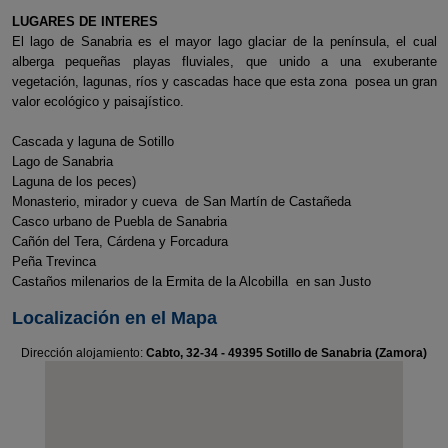
LUGARES DE INTERES
El lago de Sanabria es el mayor lago glaciar de la península, el cual
alberga pequeñas playas fluviales, que unido a una exuberante
vegetación, lagunas, ríos y cascadas hace que esta zona posea un gran
valor ecológico y paisajístico.
Cascada y laguna de Sotillo
Lago de Sanabria
Laguna de los peces)
Monasterio, mirador y cueva de San Martín de Castañeda
Casco urbano de Puebla de Sanabria
Cañón del Tera, Cárdena y Forcadura
Peña Trevinca
Castaños milenarios de la Ermita de la Alcobilla en san Justo
Localización en el Mapa
Dirección alojamiento:
Cabto, 32-34 - 49395 Sotillo de Sanabria (Zamora)