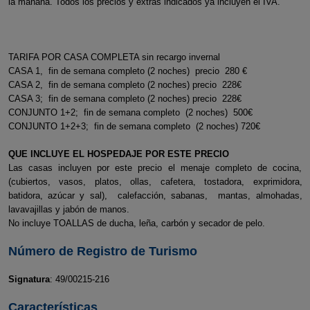
la mañana. Todos los precios y extras indicados ya incluyen el IVA.
TARIFA POR CASA COMPLETA sin recargo invernal
CASA 1, fin de semana completo (2 noches) precio 280 €
CASA 2, fin de semana completo (2 noches) precio 228€
CASA 3; fin de semana completo (2 noches) precio 228€
CONJUNTO 1+2; fin de semana completo (2 noches) 500€
CONJUNTO 1+2+3; fin de semana completo (2 noches) 720€
QUE INCLUYE EL HOSPEDAJE POR ESTE PRECIO
Las casas incluyen por este precio el menaje completo de cocina,
(cubiertos, vasos, platos, ollas, cafetera, tostadora, exprimidora,
batidora, azúcar y sal), calefacción, sabanas, mantas, almohadas,
lavavajillas y jabón de manos.
No incluye TOALLAS de ducha, leña, carbón y secador de pelo.
Número de Registro de Turismo
Signatura
: 49/00215-216
Características