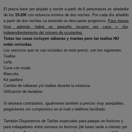
El precio base por alojado y noche a partir de 6 personases es alrededor
de los
19-20€
con estancia mínima de dos noches. Por cada día añadido
a partir de dos noches va teniendo un descuento progresivo.
Para meses
fríos, además habrá un pequeño recargo por casa y día,
independientemente del número de ocupantes.
Todas las casas incluyen sábanas y mantas
pero las toallas NO
están incluidas.
Los servicios que no van incluidos en este precio, son los siguientes:
Toallas
Leña
Cuna con muda
Mascota
Kit paellero
Cambio de sábanas y/o toallas durante la estancia
Utilización de lavadora
Si deseara contratarlos, igualmente también a precios muy asequibles,
pregúntenos sin compromiso en el mail o teléfono facilitado.
También Disponemos de Tarifas especiales para parejas en festivos y
para trabajadores entre semana no festivos (de lunes tarde a viernes por