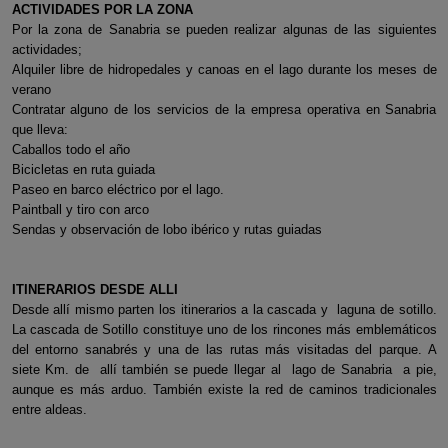
ACTIVIDADES POR LA ZONA
Por la zona de Sanabria se pueden realizar algunas de las siguientes
actividades;
Alquiler libre de hidropedales y canoas en el lago durante los meses de
verano
Contratar alguno de los servicios de la empresa operativa en Sanabria
que lleva:
Caballos todo el año
Bicicletas en ruta guiada
Paseo en barco eléctrico por el lago.
Paintball y tiro con arco
Sendas y observación de lobo ibérico y rutas guiadas
ITINERARIOS DESDE ALLI
Desde allí mismo parten los itinerarios a la cascada y laguna de sotillo.
La cascada de Sotillo constituye uno de los rincones más emblemáticos
del entorno sanabrés y una de las rutas más visitadas del parque. A
siete Km. de allí también se puede llegar al lago de Sanabria a pie,
aunque es más arduo. También existe la red de caminos tradicionales
entre aldeas.