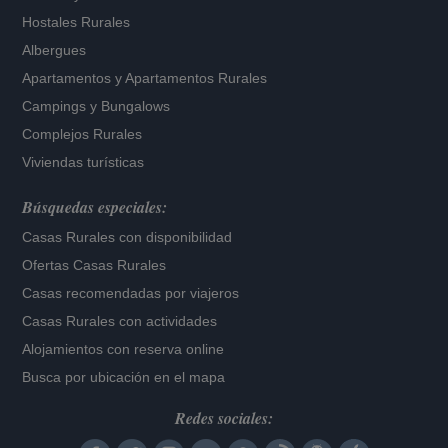
Hostales Rurales
Albergues
Apartamentos
y
Apartamentos Rurales
Campings y Bungalows
Complejos Rurales
Viviendas turísticas
Búsquedas especiales:
Casas Rurales con disponibilidad
Ofertas Casas Rurales
Casas recomendadas por viajeros
Casas Rurales con actividades
Alojamientos con reserva online
Busca por ubicación en el mapa
Redes sociales: