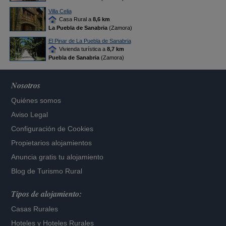
Villa Celia
Casa Rural a
8,6 km
La Puebla de Sanabria
(Zamora)
El Pinar de La Puebla de Sanabria
Vivienda turística a
8,7 km
Puebla de Sanabria
(Zamora)
Nosotros
Quiénes somos
Aviso Legal
Configuración de Cookies
Propietarios alojamientos
Anuncia gratis tu alojamiento
Blog de Turismo Rural
Tipos de alojamiento:
Casas Rurales
Hoteles
y
Hoteles Rurales