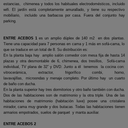
estancias, chimenea y todos los habituales electrodomésticos, incluido
wifi. El jardín está completamente amurallado, y tiene su respectivo
mobiliario, incluido una barbacoa por casa. Fuera del conjunto hay
parking.
ENTRE ACEBOS 1
es un amplio dúplex de 140 m2 en dos plantas.
Tiene una capacidad para 7 personas en cama y 1 más en sofá-cama, lo
que se traduce en un total de 8. Su distribución es:
En la planta baja hay amplio salón comedor con mesa fija de hasta 14
plazas y otra desmontable de 6, chimenea, dos tresillos, Sofá-cama
individual, TV plana de 32” y DVD. Junto a él tenemos la cocina con:
vitrocerámica, extractor, frigorífico combi, horno,
lavavajillas, microondas y menaje completo. Por último hay un cuarto
de baño con ducha.
En la planta superior hay tres dormitorios y otro baño también con ducha.
Dos de las habitaciones son de matrimonio y la otra triple. Una de las
habitaciones de matrimonio (habitación luxe) posee una cristalera
mirador, cama muy grande y dos butacas. Todas las habitaciones tienen
armarios empotrados, suelos de parquet y manta auxiliar.
ENTRE ACEBOS 2