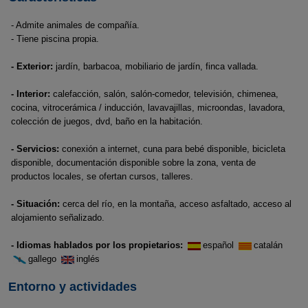
- Admite animales de compañía.
- Tiene piscina propia.
- Exterior:
jardín, barbacoa, mobiliario de jardín, finca vallada.
- Interior:
calefacción, salón, salón-comedor, televisión, chimenea,
cocina, vitrocerámica / inducción, lavavajillas, microondas, lavadora,
colección de juegos, dvd, baño en la habitación.
- Servicios:
conexión a internet, cuna para bebé disponible, bicicleta
disponible, documentación disponible sobre la zona, venta de
productos locales, se ofertan cursos, talleres.
- Situación:
cerca del río, en la montaña, acceso asfaltado, acceso al
alojamiento señalizado.
- Idiomas hablados por los propietarios:
español
catalán
gallego
inglés
Entorno y actividades