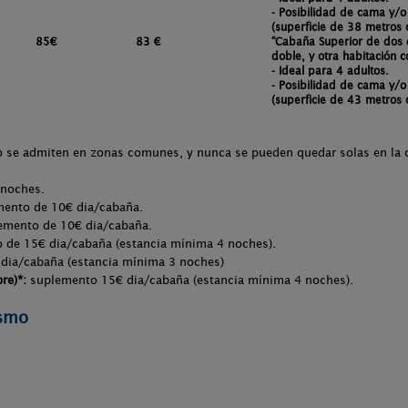
- Posibilidad de cama y/o
(superficie de 38 metros 
85€
83 €
“Cabaña Superior de dos 
doble, y otra habitación c
- Ideal para 4 adultos.
- Posibilidad de cama y/o
(superficie de 43 metros 
o se admiten en zonas comunes, y nunca se pueden quedar solas en la 
noches.
ento de 10€ dia/cabaña.
mento de 10€ dia/cabaña.
de 15€ dia/cabaña (estancia mínima 4 noches).
dia/cabaña (estancia mínima 3 noches)
re)*:
suplemento
15€ dia/cabaña (estancia mínima 4 noches).
ismo