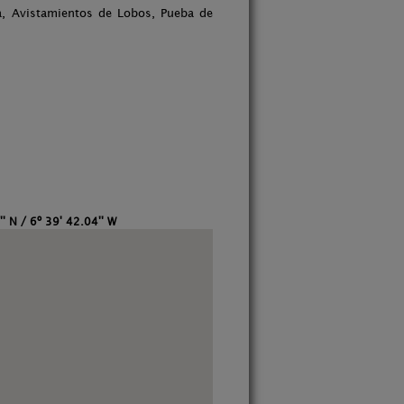
a, Avistamientos de Lobos, Pueba de
'' N / 6º 39' 42.04'' W