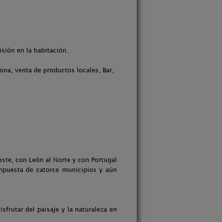
isión en la habitación.
na, venta de productos locales, Bar,
ste, con León al Norte y con Portugal
ompuesta de catorce municipios y aún
sfrutar del paisaje y la naturaleza en