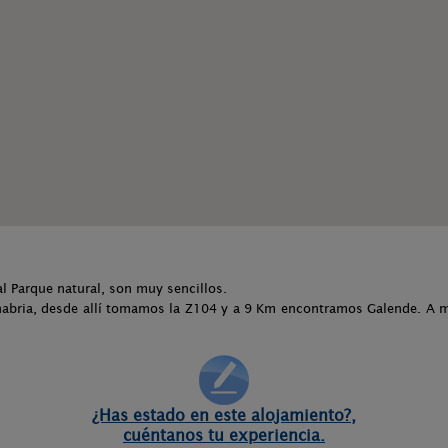
l Parque natural, son muy sencillos.
anabria, desde allí tomamos la Z104 y a 9 Km encontramos Galende. A
¿Has estado en este alojamiento?,
cuéntanos tu experiencia.