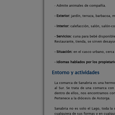
- Admite animales de compañía.
- Exterior:
jardín, terraza, barbacoa, m
- Interior:
calefacción, salón, salón-co
- Servicios:
cuna para bebé disponible,
Restaurante, tienda, se sirven desayu
- Situación:
en el casco urbano, cerca 
- Idiomas hablados por los propietari
Entorno y actividades
La comarca de Sanabria es una hermos
al Sur. Se trata de una comarca con
dentro de ellos, nos encontramos con 
Pertenece a la diócesis de Astorga.
Sanabria no es solo el Lago, toda la 
cualquiera de sus formas y en cualqui