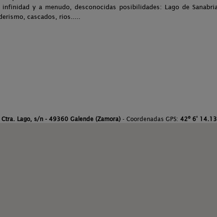
n infinidad y a menudo, desconocidas posibilidades: Lago de Sanabri
erismo, cascados, rios.....
:
Ctra. Lago, s/n - 49360 Galende (Zamora)
- Coordenadas GPS:
42º 6' 14.13