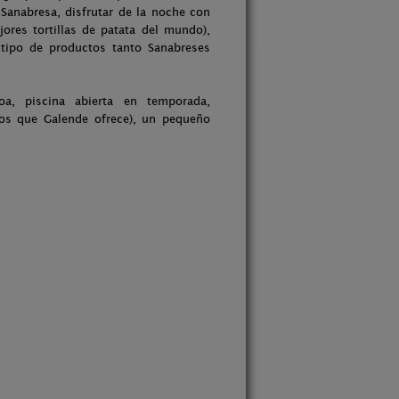
Sanabresa, disfrutar de la noche con
ores tortillas de patata del mundo),
tipo de productos tanto Sanabreses
a, piscina abierta en temporada,
inos que Galende ofrece), un pequeño