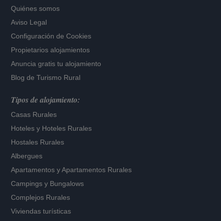
Quiénes somos
Aviso Legal
Configuración de Cookies
Propietarios alojamientos
Anuncia gratis tu alojamiento
Blog de Turismo Rural
Tipos de alojamiento:
Casas Rurales
Hoteles
y
Hoteles Rurales
Hostales Rurales
Albergues
Apartamentos
y
Apartamentos Rurales
Campings y Bungalows
Complejos Rurales
Viviendas turísticas