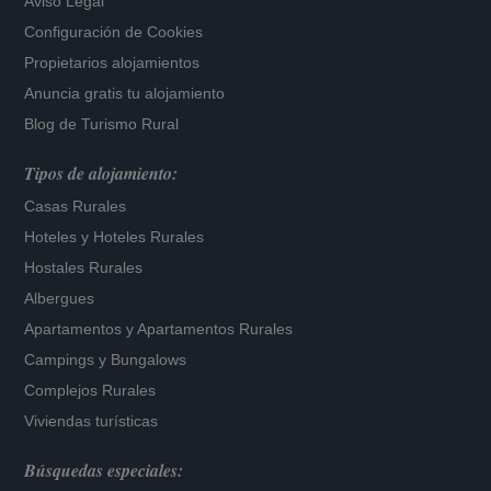
Aviso Legal
Configuración de Cookies
Propietarios alojamientos
Anuncia gratis tu alojamiento
Blog de Turismo Rural
Tipos de alojamiento:
Casas Rurales
Hoteles
y
Hoteles Rurales
Hostales Rurales
Albergues
Apartamentos
y
Apartamentos Rurales
Campings y Bungalows
Complejos Rurales
Viviendas turísticas
Búsquedas especiales: