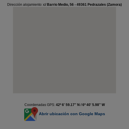
Dirección alojamiento:
c/ Barrio Medio, 56 - 49361 Pedrazales (Zamora)
Coordenadas GPS:
42º 6' 59.17'' N / 6º 40' 5.98'' W
Abrir ubicación con Google Maps