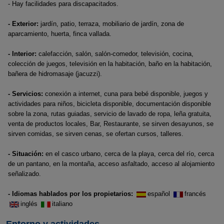
- Hay facilidades para discapacitados.
- Exterior:
jardín, patio, terraza, mobiliario de jardín, zona de
aparcamiento, huerta, finca vallada.
- Interior:
calefacción, salón, salón-comedor, televisión, cocina,
colección de juegos, televisión en la habitación, baño en la habitación,
bañera de hidromasaje (jacuzzi).
- Servicios:
conexión a internet, cuna para bebé disponible, juegos y
actividades para niños, bicicleta disponible, documentación disponible
sobre la zona, rutas guiadas, servicio de lavado de ropa, leña gratuita,
venta de productos locales, Bar, Restaurante, se sirven desayunos, se
sirven comidas, se sirven cenas, se ofertan cursos, talleres.
- Situación:
en el casco urbano, cerca de la playa, cerca del río, cerca
de un pantano, en la montaña, acceso asfaltado, acceso al alojamiento
señalizado.
- Idiomas hablados por los propietarios:
español
francés
inglés
italiano