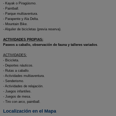
- Kayak o Piragüismo.
- Paintball.
- Parque multiaventura.
- Parapente y Ala Delta.
- Mountain Bike.
- Alquiler de bicicletas (previa reserva).
ACTIVIDADES PROPIAS:
Paseos a caballo, observación de fauna y talleres variados
.
ACTIVIDADES:
- Bicicleta.
- Deportes náuticos.
- Rutas a caballo.
- Actividades multiaventura.
- Senderismo.
- Actividades de relajación.
- Juegos infantiles.
- Juegos de mesa.
- Tiro con arco, paintball.
Localización en el Mapa