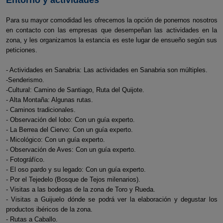
Entorno y actividades
Para su mayor comodidad les ofrecemos la opción de ponernos nosotros
en contacto con las empresas que desempeñan las actividades en la
zona, y les organizamos la estancia es este lugar de ensueño según sus
peticiones.
- Actividades en Sanabria: Las actividades en Sanabria son múltiples.
-Senderismo.
-Cultural: Camino de Santiago, Ruta del Quijote.
- Alta Montaña: Algunas rutas.
- Caminos tradicionales.
- Observación del lobo: Con un guía experto.
- La Berrea del Ciervo: Con un guía experto.
- Micológico: Con un guía experto.
- Observación de Aves: Con un guía experto.
- Fotográfíco.
- El oso pardo y su legado: Con un guía experto.
- Por el Tejedelo (Bosque de Tejos milenarios).
- Visitas a las bodegas de la zona de Toro y Rueda.
- Visitas a Guijuelo dónde se podrá ver la elaboración y degustar los
productos ibéricos de la zona.
- Rutas a Caballo.