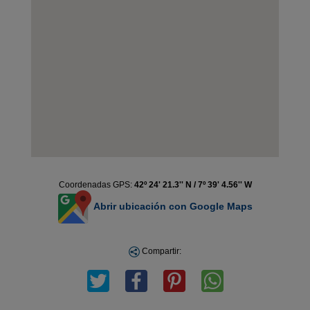
Coordenadas GPS:
42º 24' 21.3'' N / 7º 39' 4.56'' W
Abrir ubicación con Google Maps
Compartir: