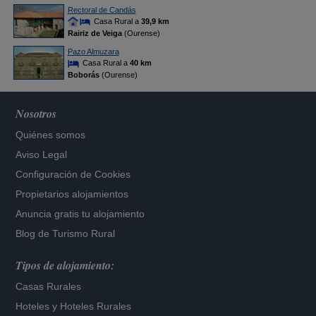
Rectoral de Candás
Casa Rural a
39,9 km
Rairiz de Veiga
(Ourense)
Pazo Almuzara
Casa Rural a
40 km
Boborás
(Ourense)
Nosotros
Quiénes somos
Aviso Legal
Configuración de Cookies
Propietarios alojamientos
Anuncia gratis tu alojamiento
Blog de Turismo Rural
Tipos de alojamiento:
Casas Rurales
Hoteles
y
Hoteles Rurales