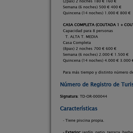
(2pax) 2 noches 180 € 160 €
Semana (6 noches) 500 € 400 €
Quincena (14 noches) 1.000 € 800 €
CASA COMPLETA (COUTADA 1 + COU
Capacidad para 8 personas
T. ALTA T. MEDIA
Casa Completa
(8pax) 2 noches 700 € 600 €
Semana (6 noches) 2.000 € 1.500 €
Quincena (14 noches) 4.000 € 3.000 
Para más tiempo y distinto número de
Número de Registro de Tur
Signatura
: TD-OR-000044
Características
- Tiene piscina propia.
- Exterior:
jardín, patio, terraza, barb