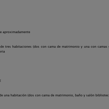
che aproximadamente
 de tres habitaciones (dos con cama de matrimonio y una con camas
oria
€
e una habitación (dos con cama de matrimonio, baño y salón biblioteca