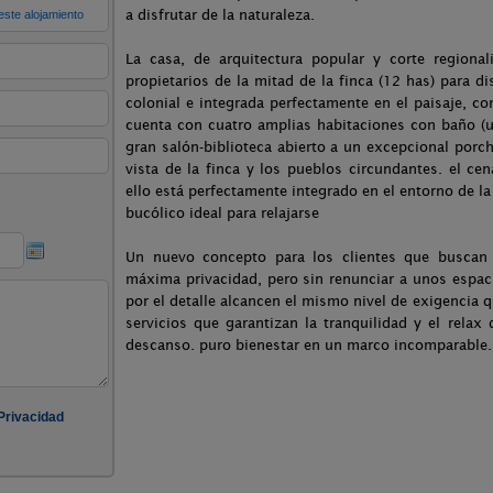
a disfrutar de la naturaleza.
La casa, de arquitectura popular y corte regiona
propietarios de la mitad de la finca (12 has) para di
colonial e integrada perfectamente en el paisaje, co
cuenta con cuatro amplias habitaciones con baño (u
gran salón-biblioteca abierto a un excepcional porch
vista de la finca y los pueblos circundantes. el cen
ello está perfectamente integrado en el entorno de l
bucólico ideal para relajarse
Un nuevo concepto para los clientes que buscan 
máxima privacidad, pero sin renunciar a unos espac
por el detalle alcancen el mismo nivel de exigencia 
servicios que garantizan la tranquilidad y el rela
descanso. puro bienestar en un marco incomparable.