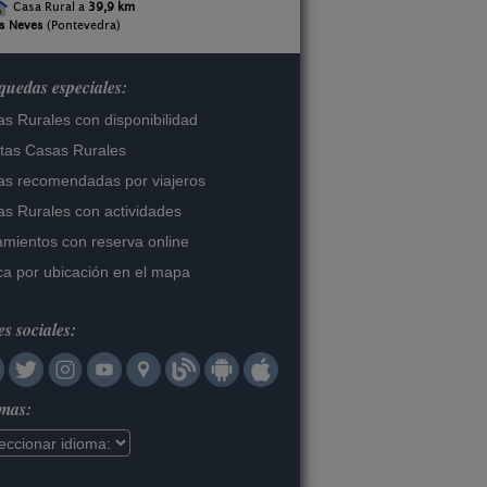
Casa Rural a
39,9 km
s Neves
(Pontevedra)
uedas especiales:
s Rurales con disponibilidad
tas Casas Rurales
s recomendadas por viajeros
s Rurales con actividades
amientos con reserva online
a por ubicación en el mapa
s sociales:
omas: