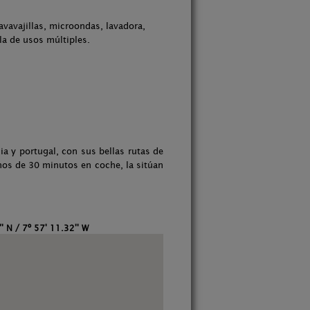
avavajillas, microondas, lavadora,
la de usos múltiples.
ia y portugal, con sus bellas rutas de
nos de 30 minutos en coche, la sitúan
'' N / 7º 57' 11.32'' W