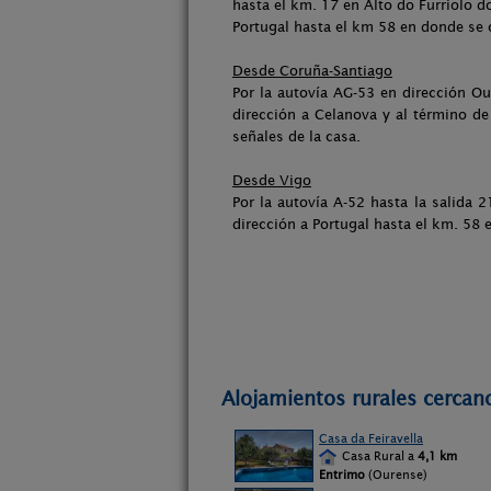
hasta el km. 17 en Alto do Furriolo d
Portugal hasta el km 58 en donde se c
Desde Coruña-Santiago
Por la autovía AG-53 en dirección Ou
dirección a Celanova y al término de
señales de la casa.
Desde Vigo
Por la autovía A-52 hasta la salida 
dirección a Portugal hasta el km. 58 
Alojamientos rurales cercano
Casa da Feiravella
Casa Rural a
4,1 km
Entrimo
(Ourense)