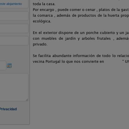
toda la casa.
Por encargo , puede comer o cenar , platos de la gas
la comarca , además de productos de la huerta prop
ecológica.
En el exterior dispone de un porche cubierto y un ja
con muebles de jardín y arboles frutales , ademá
privado.
Se facilita abundante información de todo lo relac
vecina Portugal lo que nos convierte en " UN 