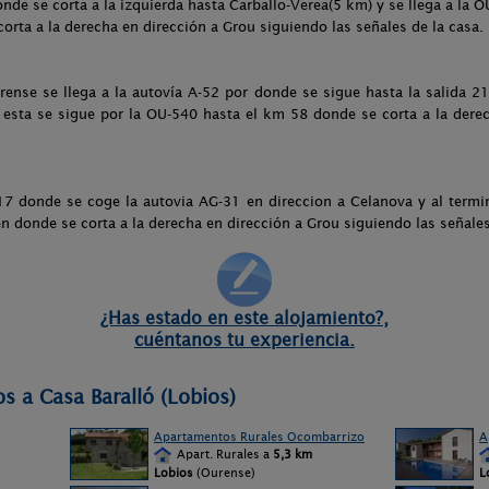
onde se corta a la izquierda hasta Carballo-Verea(5 km) y se llega a la O
orta a la derecha en dirección a Grou siguiendo las señales de la casa.
rense se llega a la autovía A-52 por donde se sigue hasta la salida 
 esta se sigue por la OU-540 hasta el km 58 donde se corta a la dere
217 donde se coge la autovia AG-31 en direccion a Celanova y al term
en donde se corta a la derecha en dirección a Grou siguiendo las señales
¿Has estado en este alojamiento?,
cuéntanos tu experiencia.
s a Casa Baralló (Lobios)
Apartamentos Rurales Ocombarrizo
A
Apart. Rurales a
5,3 km
Lobios
(Ourense)
L