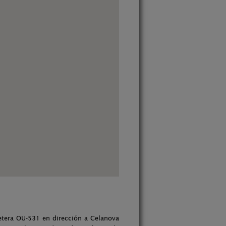
retera OU-531 en dirección a Celanova