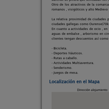
Otro de los atractivos de la comarc
romanos , visigóticos y alto Medievo 
La relativa proximidad de ciudades
ciudades gallegas como Ourense(70km
En cuanto a actividades de ocio , en
aguas de embalse , arborismo en circ
clientes tengan descuentos así como 
- Bicicleta.
- Deportes Náuticos.
- Rutas a caballo.
- Actividades Multiaventura.
- Senderismo.
- Juegos de mesa.
Localización en el Mapa
Dirección alojamiento