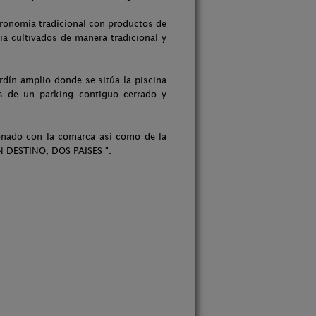
tronomía tradicional con productos de
ia cultivados de manera tradicional y
rdín amplio donde se sitúa la piscina
s de un parking contiguo cerrado y
ionado con la comarca así como de la
DESTINO, DOS PAISES ".