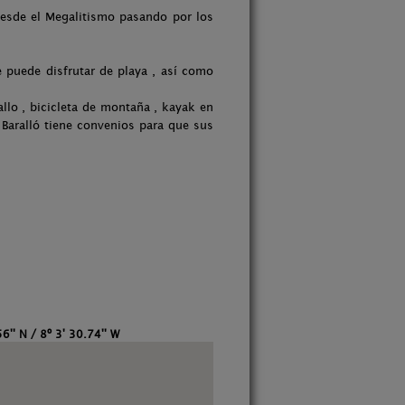
desde el Megalitismo pasando por los
puede disfrutar de playa , así como
llo , bicicleta de montaña , kayak en
 Baralló tiene convenios para que sus
6'' N / 8º 3' 30.74'' W