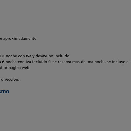
che aproximadamente
0 € noche con iva y desayuno incluido
 € noche con iva incluido.Si se reserva mas de una noche se incluye el
ltar página web.
 dirección.
ismo