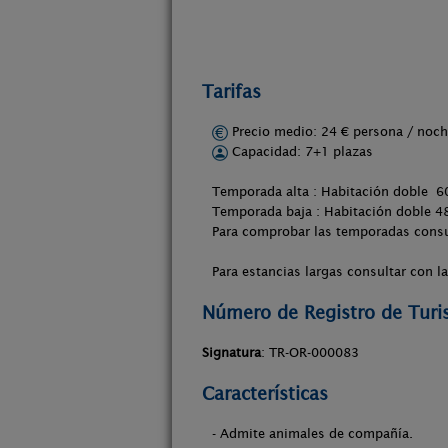
Tarifas
Precio medio: 24 € persona / no
Capacidad: 7+1 plazas
Temporada alta : Habitación doble 6
Temporada baja : Habitación doble 48
Para comprobar las temporadas consu
Para estancias largas consultar con la
Número de Registro de Tur
Signatura
: TR-OR-000083
Características
- Admite animales de compañía.