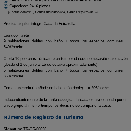
Precio medio: 30 € persona / noche aproximadamente
Capacidad: 24+6 plazas
(Camas dobles: 5, Camas matrimonio: 4, Camas supletorias: 6)
Precios alquiler íntegro Casa da Feiravella:
Casa completa_
9 habitaciones dobles con baño + todos los espacios comunes =
540€/noche
Oferta 10 personas_ únicamte en temporada que no necesite calefacción
(desde el 1 de junio al 15 de octubre aproximadamente)
5 habitaciones dobles con baño + todos los espacios comunes =
350€/noche
Cama supletoria ( a añadir en habitación doble) = 20€/noche
Independientemente de la tarifa escogida, la casa estará ocupada por un
único grupo al mismo tiempo, es decir, no se comparte la casa.
Número de Registro de Turismo
Signatura
: TR-OR-00056