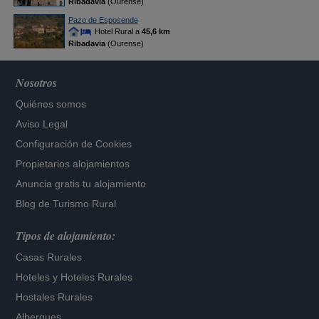
Ribadavia
(Ourense)
Pazo de Esposende
Hotel Rural a
45,6 km
Ribadavia
(Ourense)
Nosotros
Quiénes somos
Aviso Legal
Configuración de Cookies
Propietarios alojamientos
Anuncia gratis tu alojamiento
Blog de Turismo Rural
Tipos de alojamiento:
Casas Rurales
Hoteles
y
Hoteles Rurales
Hostales Rurales
Albergues