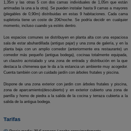
1,35m y las otras 5 con dos camas individuales de 1,05m que están
arrimadas la una a la otra). Se pueden instalar hasta 9 camas a mayores
(plegables de 0,90m) distribuidas en estas 9 habitaciones. Cada cama
supletoria tiene un coste de 20€/noche. Se podría decidir en cualquier
momento, incluso cuando ya estéis dentro.
Los espacios comunes se distribuyen en planta alta con una espaciosa
sala de estar abuhardillada (antiguo pajar) y una zona de galería, y en la
planta baja con un amplio comedor (anteriormente era restaurante) un
comedor más pequeño (antigua bodega), cocinaa totalmente equipada,
un claustro acristalado y una zona de entrada y distribución en la que
destaca la chimenea que le da a la estancia un ambiente muy acogedor.
Cuenta también con un cuidado jardín con árboles frutales y piscina.
Dispone de una zona exterior con jardin con árboles frutales y piscina,
zona de aparcamiento(descubierto) y en exterior cubierto una zona de
parrilla y horno de piedra a la salida de la cocina y terraza cubierta a la
salida de la antigua bodega.
Tarifas