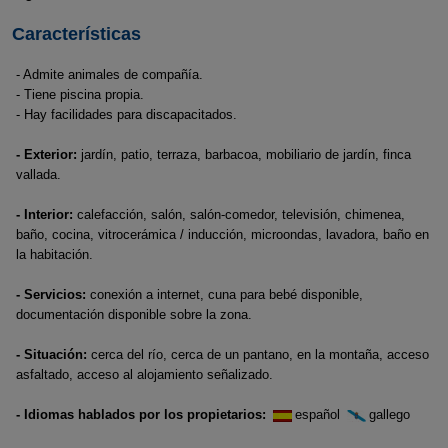
Características
- Admite animales de compañía.
- Tiene piscina propia.
- Hay facilidades para discapacitados.
- Exterior:
jardín, patio, terraza, barbacoa, mobiliario de jardín, finca
vallada.
- Interior:
calefacción, salón, salón-comedor, televisión, chimenea,
baño, cocina, vitrocerámica / inducción, microondas, lavadora, baño en
la habitación.
- Servicios:
conexión a internet, cuna para bebé disponible,
documentación disponible sobre la zona.
- Situación:
cerca del río, cerca de un pantano, en la montaña, acceso
asfaltado, acceso al alojamiento señalizado.
- Idiomas hablados por los propietarios:
español
gallego