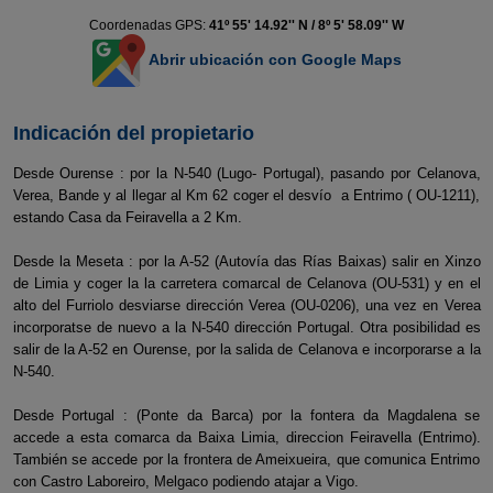
Coordenadas GPS:
41º 55' 14.92'' N / 8º 5' 58.09'' W
Abrir ubicación con Google Maps
Indicación del propietario
Desde Ourense : por la N-540 (Lugo- Portugal), pasando por Celanova,
Verea, Bande y al llegar al Km 62 coger el desvío a Entrimo ( OU-1211),
estando Casa da Feiravella a 2 Km.
Desde la Meseta : por la A-52 (Autovía das Rías Baixas) salir en Xinzo
de Limia y coger la la carretera comarcal de Celanova (OU-531) y en el
alto del Furriolo desviarse dirección Verea (OU-0206), una vez en Verea
incorporatse de nuevo a la N-540 dirección Portugal. Otra posibilidad es
salir de la A-52 en Ourense, por la salida de Celanova e incorporarse a la
N-540.
Desde Portugal : (Ponte da Barca) por la fontera da Magdalena se
accede a esta comarca da Baixa Limia, direccion Feiravella (Entrimo).
También se accede por la frontera de Ameixueira, que comunica Entrimo
con Castro Laboreiro, Melgaco podiendo atajar a Vigo.