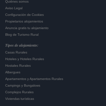
Quiénes somos
Aviso Legal
Configuración de Cookies
Propietarios alojamientos
Anuncia gratis tu alojamiento
Blog de Turismo Rural
Tipos de alojamiento:
Casas Rurales
Hoteles
y
Hoteles Rurales
Hostales Rurales
Albergues
Apartamentos
y
Apartamentos Rurales
Campings y Bungalows
Complejos Rurales
Viviendas turísticas