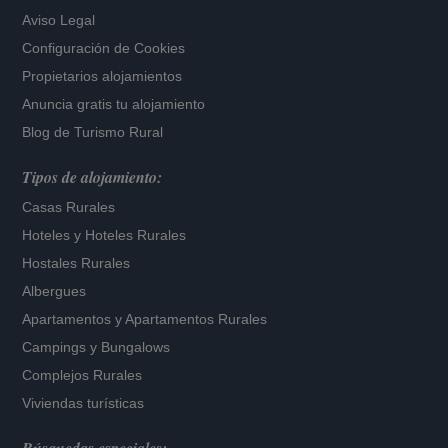
Aviso Legal
Configuración de Cookies
Propietarios alojamientos
Anuncia gratis tu alojamiento
Blog de Turismo Rural
Tipos de alojamiento:
Casas Rurales
Hoteles
y
Hoteles Rurales
Hostales Rurales
Albergues
Apartamentos
y
Apartamentos Rurales
Campings y Bungalows
Complejos Rurales
Viviendas turísticas