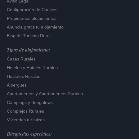
Aviso Legal
Configuración de Cookies
Propietarios alojamientos
Anuncia gratis tu alojamiento
Blog de Turismo Rural
Tipos de alojamiento:
Casas Rurales
Hoteles
y
Hoteles Rurales
Hostales Rurales
Albergues
Apartamentos
y
Apartamentos Rurales
Campings y Bungalows
Complejos Rurales
Viviendas turísticas
Búsquedas especiales: