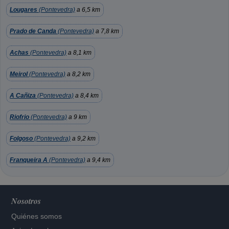
Lougares
(Pontevedra)
a 6,5 km
Prado de Canda
(Pontevedra)
a 7,8 km
Achas
(Pontevedra)
a 8,1 km
Meirol
(Pontevedra)
a 8,2 km
A Cañiza
(Pontevedra)
a 8,4 km
Riofrio
(Pontevedra)
a 9 km
Folgoso
(Pontevedra)
a 9,2 km
Franqueira A
(Pontevedra)
a 9,4 km
Nosotros
Quiénes somos