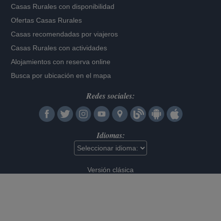
Casas Rurales con disponibilidad
Ofertas Casas Rurales
Casas recomendadas por viajeros
Casas Rurales con actividades
Alojamientos con reserva online
Busca por ubicación en el mapa
Redes sociales:
Idiomas:
Versión clásica