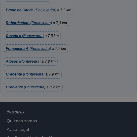
Prado de Canda
(Pontevedra)
a 7,3 km
Rebordechan
(Pontevedra)
a 7,3 km
Covelo o
(Pontevedra)
a 7,5 km
Franqueira A
(Pontevedra)
a 7,7 km
Albeos
(Pontevedra)
a 7,8 km
Crecente
(Pontevedra)
a 7,9 km
Creciente
(Pontevedra)
a 8,2 km
Nosotros
Quiénes somos
Aviso Legal