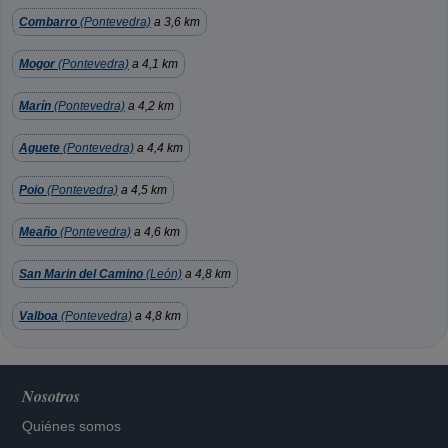
Combarro
(Pontevedra)
a 3,6 km
Mogor
(Pontevedra)
a 4,1 km
Marín
(Pontevedra)
a 4,2 km
Aguete
(Pontevedra)
a 4,4 km
Poio
(Pontevedra)
a 4,5 km
Meaño
(Pontevedra)
a 4,6 km
San Marin del Camino
(León)
a 4,8 km
Valboa
(Pontevedra)
a 4,8 km
Nosotros
Quiénes somos