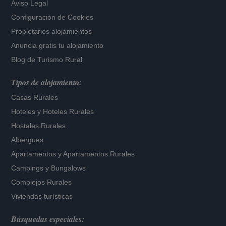
Aviso Legal
Configuración de Cookies
Propietarios alojamientos
Anuncia gratis tu alojamiento
Blog de Turismo Rural
Tipos de alojamiento:
Casas Rurales
Hoteles
y
Hoteles Rurales
Hostales Rurales
Albergues
Apartamentos
y
Apartamentos Rurales
Campings y Bungalows
Complejos Rurales
Viviendas turísticas
Búsquedas especiales: