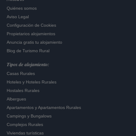
Quiénes somos
Aviso Legal
Configuración de Cookies
Propietarios alojamientos
Anuncia gratis tu alojamiento
Blog de Turismo Rural
Tipos de alojamiento:
Casas Rurales
Hoteles
y
Hoteles Rurales
Hostales Rurales
Albergues
Apartamentos
y
Apartamentos Rurales
Campings y Bungalows
Complejos Rurales
Viviendas turísticas