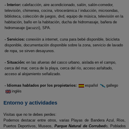
- Interior:
calefacción, aire acondicionado, salón, salón-comedor,
televisión, chimenea, cocina, vitrocerámica / inducción, microondas,
biblioteca, colección de juegos, dvd, equipo de música, televisión en la
habitación, baño en la habitación, ducha de hidromasaje, bañera de
hidromasaje (jacuzzi), SPA.
- Servicios:
conexión a internet, cuna para bebé disponible, bicicleta
disponible, documentación disponible sobre la zona, servicio de lavado
de ropa, se sirven desayunos.
- Situación:
en las afueras del casco urbano, aislada en el campo,
cerca del mar, cerca de la playa, cerca del río, acceso asfaltado,
acceso al alojamiento señalizado.
- Idiomas hablados por los propietarios:
español
gallego
inglés
Entorno y actividades
Visitas que no te debes perdes:
Podemos destacar entre otros, varias Playas de Bandera Azul, Ríos,
Puertos Deportivos, Museos,
Parque Natural de Corrubed
o, Poblados