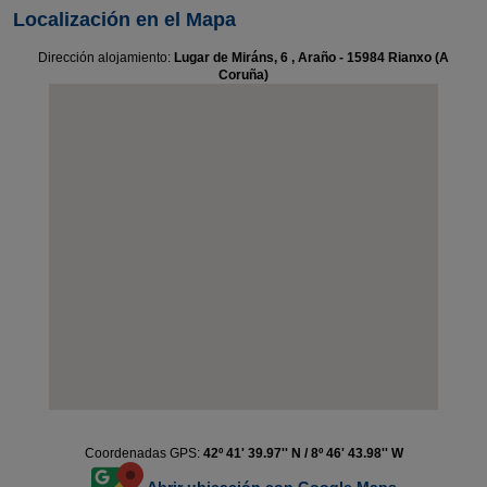
Localización en el Mapa
Dirección alojamiento:
Lugar de Miráns, 6 , Araño - 15984 Rianxo (A
Coruña)
Coordenadas GPS:
42º 41' 39.97'' N / 8º 46' 43.98'' W
Abrir ubicación con Google Maps