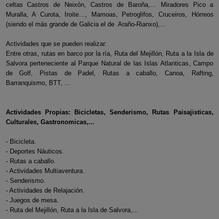
celtas Castros de Neixón, Castros de Baroña,… Miradores Pico a
Muralla, A Curota, Iroite…, Mamoas, Petroglifos, Cruceiros, Hórreos
(siendo el más grande de Galicia el de Araño-Rianxo),…
Actividades que se pueden realizar:
Entre otras, rutas en barco por la ría, Ruta del Mejillón, Ruta a la Isla de
Salvora perteneciente al Parque Natural de las Islas Atlanticas, Campo
de Golf, Pistas de Padel, Rutas a caballo, Canoa, Rafting,
Barranquismo, BTT, ...
Actividades Propias: Bicicletas, Senderismo, Rutas Paisajisticas,
Culturales, Gastronomicas,...
- Bicicleta.
- Deportes Náuticos.
- Rutas a caballo.
- Actividades Multiaventura.
- Senderismo.
- Actividades de Relajación.
- Juegos de mesa.
- Ruta del Mejillón, Ruta a la Isla de Salvora,...