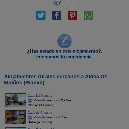
Compartir:
¿Has estado en este alojamiento?,
cuéntanos tu experiencia.
Alojamientos rurales cercanos a Aldea Os
Muiños (Rianxo)
Casa Da Maestra
Vivienda turística a
2,2 km
Rianxo
(A Coruña)
Casa de Crisanta
Vivienda turística a
7 km
Boiro
(A Coruña)