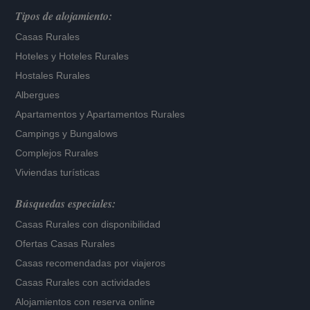
Tipos de alojamiento:
Casas Rurales
Hoteles
y
Hoteles Rurales
Hostales Rurales
Albergues
Apartamentos
y
Apartamentos Rurales
Campings y Bungalows
Complejos Rurales
Viviendas turísticas
Búsquedas especiales:
Casas Rurales con disponibilidad
Ofertas Casas Rurales
Casas recomendadas por viajeros
Casas Rurales con actividades
Alojamientos con reserva online