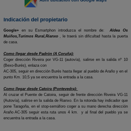
Indicación del propietario
Google+
en su Esmartphon introduzca el nombre de:
Aldea Os
Muiños,Turimos Rural,Rianxo
, le traerá sin dificultad hasta la puerta
de casa.
Como llegar desde Padrón (A Coruña):
Coger dirección Riveira por VG-11 (autovía), salirse en la salida nº 10
(Bexo-Burés), enlaza con
AC-305, seguir en dirección Burés hasta llegar al pueblo de Araño y en el
punto Km. 10,5 ya se encuentra la entrada a la casa.
Como llegar desde Catoira (Pontevedra):
Al cruzar el Puente de Catoira, seguir de frente dirección Riveira VG-11
(Autovía), salirse en la salida de Rianxo. En la rotonda hay indicador que
pone Taragoña, en el stop-semáforo coger a su mano derecha dirección
Araño AC-305 seguir esta ruta unos 4 km. y al final del pueblo ya se
encuentra la entrada a la casa.