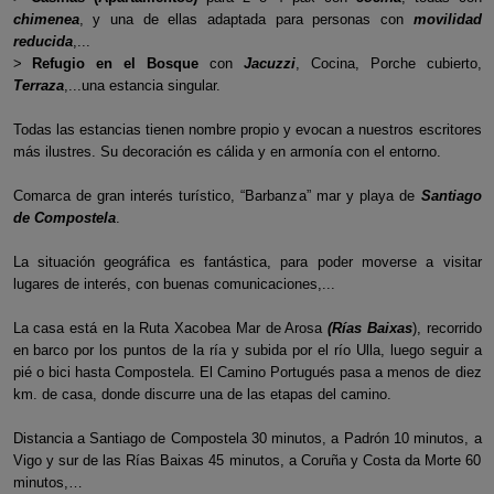
chimenea
, y una de ellas adaptada para personas con
movilidad
reducida
,...
>
Refugio en el Bosque
con
Jacuzzi
, Cocina, Porche cubierto,
Terraza
,...una estancia singular.
Todas las estancias tienen nombre propio y evocan a nuestros escritores
más ilustres. Su decoración es cálida y en armonía con el entorno.
Comarca de gran interés turístico, “Barbanza” mar y playa de
Santiago
de Compostela
.
La situación geográfica es fantástica, para poder moverse a visitar
lugares de interés, con buenas comunicaciones,...
La casa está en la Ruta Xacobea Mar de Arosa
(Rías Baixas
), recorrido
en barco por los puntos de la ría y subida por el río Ulla, luego seguir a
pié o bici hasta Compostela. El Camino Portugués pasa a menos de diez
km. de casa, donde discurre una de las etapas del camino.
Distancia a Santiago de Compostela 30 minutos, a Padrón 10 minutos, a
Vigo y sur de las Rías Baixas 45 minutos, a Coruña y Costa da Morte 60
minutos,…