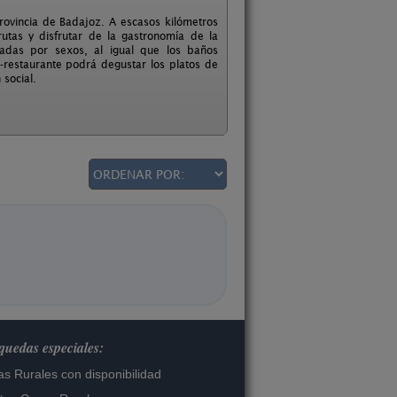
provincia de Badajoz. A escasos kilómetros
rutas y disfrutar de la gastronomía de la
adas por sexos, al igual que los baños
-restaurante podrá degustar los platos de
 social.
uedas especiales:
s Rurales con disponibilidad