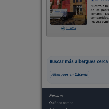
Nuestro albe
de los panta
comarca. Nu
compartidos.
nuestra comid
8 Fotos
Buscar más albergues cerca
Albergues en
Cáceres
Nosotros
Quiénes somos