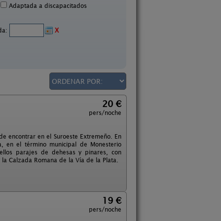
Adaptada a discapacitados
ida:
X
20 €
pers/noche
ede encontrar en el Suroeste Extremeño. En
, en el término municipal de Monesterio
ellos parajes de dehesas y pinares, con
la Calzada Romana de la Vía de la Plata.
19 €
pers/noche