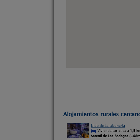
Alojamientos rurales cercano
Nido de La Jabonería
Vivienda turística a
1,5 k
Setenil de Las Bodegas
(Cádiz