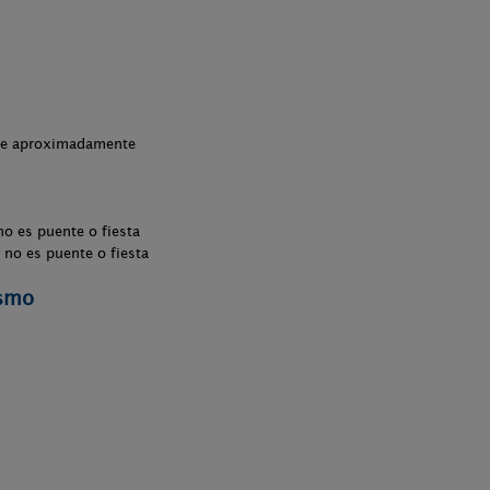
che aproximadamente
no es puente o fiesta
 no es puente o fiesta
ismo