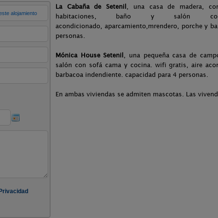
La Cabaña de Setenil
, una casa de madera, co
habitaciones, baño y salón coc
acondicionado, aparcamiento,mrendero, porche y ba
personas.
Mónica House Setenil
, una pequeña casa de campo
salón con sofá cama y cocina. wifi gratis, aire ac
barbacoa indendiente. capacidad para 4 personas.
En ambas viviendas se admiten mascotas. Las vivenda