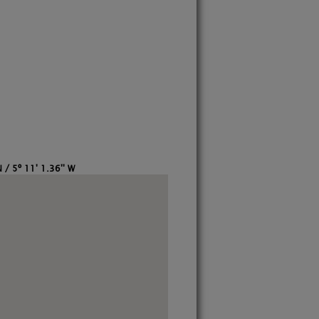
 / 5º 11' 1.36'' W