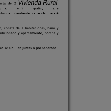
nsta de 2
ina. wifi gratis, aire
rbacoa indendiente. capacidad para 4
, consta de 1 habitaciones, baño y
ondicionado y aparcamiento, porche y
s se alquilan juntas o por separado.