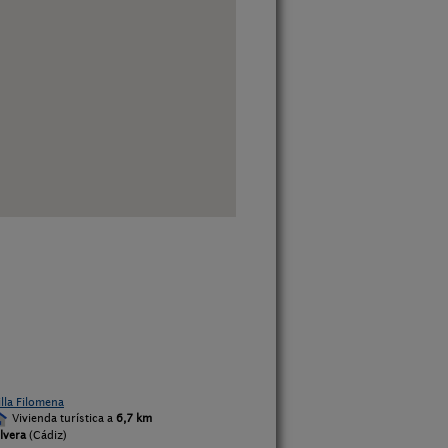
illa Filomena
Vivienda turística a
6,7 km
lvera
(Cádiz)