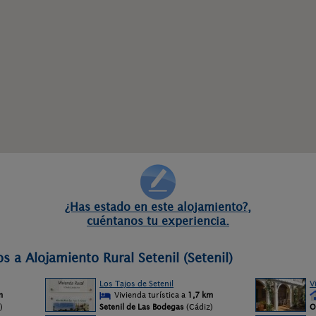
¿Has estado en este alojamiento?,
cuéntanos tu experiencia.
s a Alojamiento Rural Setenil (Setenil)
Los Tajos de Setenil
V
m
Vivienda turística a
1,7 km
)
Setenil de Las Bodegas
(Cádiz)
O