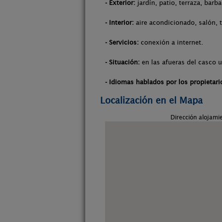
- Exterior:
jardín, patio, terraza, barb
- Interior:
aire acondicionado, salón, 
- Servicios:
conexión a internet.
- Situación:
en las afueras del casco 
- Idiomas hablados por los propietari
Localización en el Mapa
Dirección alojami