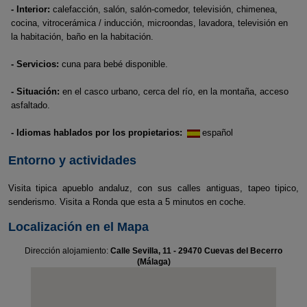
- Interior:
calefacción, salón, salón-comedor, televisión, chimenea,
cocina, vitrocerámica / inducción, microondas, lavadora, televisión en
la habitación, baño en la habitación.
- Servicios:
cuna para bebé disponible.
- Situación:
en el casco urbano, cerca del río, en la montaña, acceso
asfaltado.
- Idiomas hablados por los propietarios:
español
Entorno y actividades
Visita tipica apueblo andaluz, con sus calles antiguas, tapeo tipico,
senderismo. Visita a Ronda que esta a 5 minutos en coche.
Localización en el Mapa
Dirección alojamiento:
Calle Sevilla, 11 - 29470 Cuevas del Becerro
(Málaga)