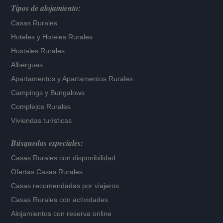
Tipos de alojamiento:
Casas Rurales
Hoteles
y
Hoteles Rurales
Hostales Rurales
Albergues
Apartamentos
y
Apartamentos Rurales
Campings y Bungalows
Complejos Rurales
Viviendas turísticas
Búsquedas especiales:
Casas Rurales con disponibilidad
Ofertas Casas Rurales
Casas recomendadas por viajeros
Casas Rurales con actividades
Alojamientos con reserva online