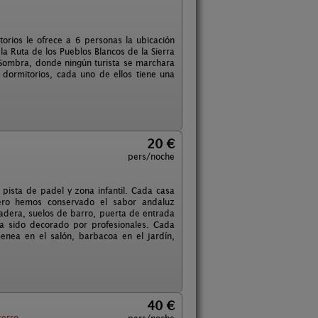
orios le ofrece a 6 personas la ubicación
la Ruta de los Pueblos Blancos de la Sierra
a Sombra, donde ningún turista se marchara
 dormitorios, cada uno de ellos tiene una
20 €
pers/noche
pista de padel y zona infantil. Cada casa
pero hemos conservado el sabor andaluz
adera, suelos de barro, puerta de entrada
a sido decorado por profesionales. Cada
enea en el salón, barbacoa en el jardín,
40 €
cerro