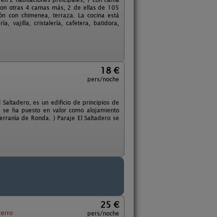
con otras 4 camas más, 2 de ellas de 105
n con chimenea, terraza. La cocina está
, vajilla, cristalería, cafetera, batidora,
18 €
pers/noche
Saltadero, es un edificio de principios de
a se ha puesto en valor como alojamiento
erranía de Ronda. ) Paraje El Saltadero se
25 €
cerro
pers/noche