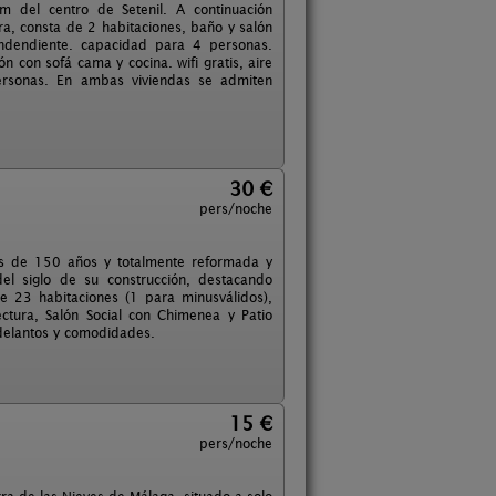
m del centro de Setenil. A continuación
a, consta de 2 habitaciones, baño y salón
indendiente. capacidad para 4 personas.
 con sofá cama y cocina. wifi gratis, aire
ersonas. En ambas viviendas se admiten
30 €
pers/noche
ás de 150 años y totalmente reformada y
l siglo de su construcción, destacando
e 23 habitaciones (1 para minusválidos),
ctura, Salón Social con Chimenea y Patio
 adelantos y comodidades.
15 €
pers/noche