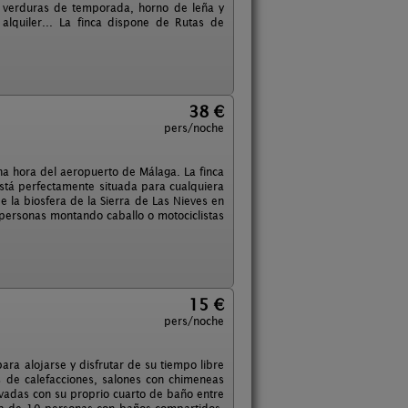
n verduras de temporada, horno de leña y
alquiler... La finca dispone de Rutas de
38 €
pers/noche
a hora del aeropuerto de Málaga. La finca
está perfectamente situada para cualquiera
de la biosfera de la Sierra de Las Nieves en
 personas montando caballo o motociclistas
15 €
pers/noche
 para alojarse y disfrutar de su tiempo libre
 de calefacciones, salones con chimeneas
ivadas con su proprio cuarto de baño entre