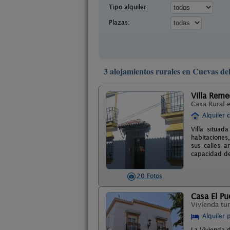
Tipo alquiler:
Plazas:
3 alojamientos rurales en Cuevas de
Villa Reme
Casa Rural 
Alquiler 
Villa situa
habitaciones
sus calles a
capacidad de
20 Fotos
Casa El Pu
Vivienda tur
Alquiler 
La Vivienda 