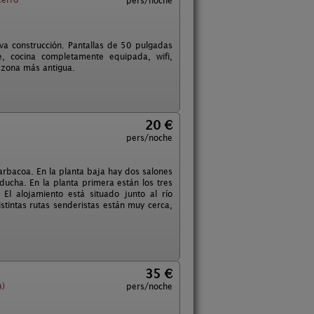
pers/noche
va construcción. Pantallas de 50 pulgadas
, cocina completamente equipada, wifi,
 zona más antigua.
20 €
pers/noche
arbacoa. En la planta baja hay dos salones
ucha. En la planta primera están los tres
El alojamiento está situado junto al río
stintas rutas senderistas están muy cerca,
35 €
a)
pers/noche