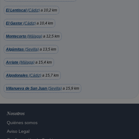
El Lentiscal
(Cádiz)
a 10,2 km
El Gastor
(Cádiz)
a 10,4 km
Montecorto
(Málaga)
a 12,5 km
Algámitas
(Sevilla)
a 13,5 km
Arriate
(Málaga)
a 15,4 km
Algodonales
(Cádiz)
a 15,7 km
Villanueva de San Juan
(Sevilla)
a 15,9 km
Nosotros
Quiénes somos
Aviso Legal