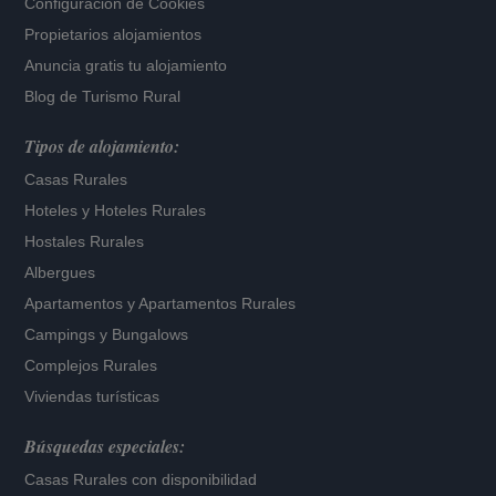
Configuración de Cookies
Propietarios alojamientos
Anuncia gratis tu alojamiento
Blog de Turismo Rural
Tipos de alojamiento:
Casas Rurales
Hoteles
y
Hoteles Rurales
Hostales Rurales
Albergues
Apartamentos
y
Apartamentos Rurales
Campings y Bungalows
Complejos Rurales
Viviendas turísticas
Búsquedas especiales:
Casas Rurales con disponibilidad