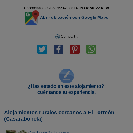
Coordenadas GPS:
36º 47' 20.14'' N / 4º 50' 22.6'' W
Abrir ubicación con Google Maps
Compartir:
¿Has estado en este alojamiento?,
cuéntanos tu experiencia.
Alojamientos rurales cercanos a El Torreón
(Casarabonela)
Casa Huerta San Francisco