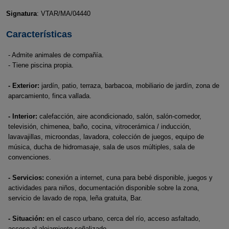
Signatura
: VTAR/MA/04440
Características
- Admite animales de compañía.
- Tiene piscina propia.
- Exterior:
jardín, patio, terraza, barbacoa, mobiliario de jardín, zona de
aparcamiento, finca vallada.
- Interior:
calefacción, aire acondicionado, salón, salón-comedor,
televisión, chimenea, baño, cocina, vitrocerámica / inducción,
lavavajillas, microondas, lavadora, colección de juegos, equipo de
música, ducha de hidromasaje, sala de usos múltiples, sala de
convenciones.
- Servicios:
conexión a internet, cuna para bebé disponible, juegos y
actividades para niños, documentación disponible sobre la zona,
servicio de lavado de ropa, leña gratuita, Bar.
- Situación:
en el casco urbano, cerca del río, acceso asfaltado,
acceso al alojamiento señalizado.