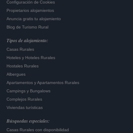
Configuración de Cookies
Propietarios alojamientos
Anuncia gratis tu alojamiento
Blog de Turismo Rural
Tipos de alojamiento:
Casas Rurales
Hoteles
y
Hoteles Rurales
Hostales Rurales
Albergues
Apartamentos
y
Apartamentos Rurales
Campings y Bungalows
Complejos Rurales
Viviendas turísticas
Búsquedas especiales:
Casas Rurales con disponibilidad