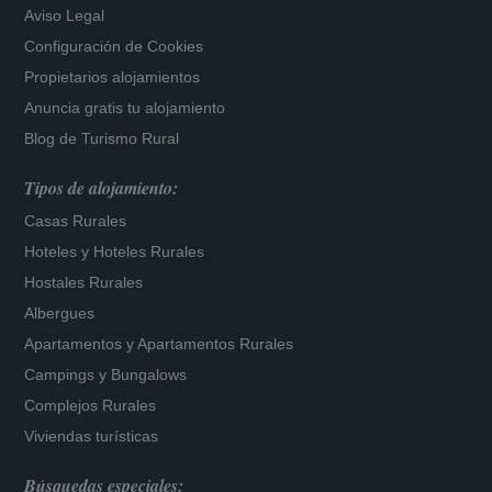
Aviso Legal
Configuración de Cookies
Propietarios alojamientos
Anuncia gratis tu alojamiento
Blog de Turismo Rural
Tipos de alojamiento:
Casas Rurales
Hoteles
y
Hoteles Rurales
Hostales Rurales
Albergues
Apartamentos
y
Apartamentos Rurales
Campings y Bungalows
Complejos Rurales
Viviendas turísticas
Búsquedas especiales: