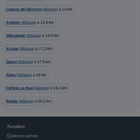
Cuevas del Becerro
(Málaga)
a 13 km
Ardales
(Málaga)
a 13,4 km
Gibralgalía
(Málaga)
a 16,8 km
Arriate
(Málaga)
a 17,2 km
Guaro
(Málaga)
a 17,9 km
Zalea
(Málaga)
a 18 km
Cañete La Real
(Málaga)
a 19,3 km
Ronda
(Málaga)
a 20,2 km
Nosotros
Quiénes somos