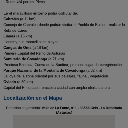
- Rutas 4*4 por los Picos.
En el maravilloso
entorno
podrá disfrutar de:
Cabrales
(a 11 km)
Concejo de Cabrales donde podrán visitar el Pueblo de Bulnes, realizar la
Ruta de Cares
Llanes
(a 15 km)
Llanes y sus maravillosas playas
Cangas de Onis
(a 18 km)
Primera Capital del Reino de Asturias
Santuario de Covadonga
(a 21 km)
Preciosa Basilica, Cueva de la Santina, precioso lugar de peregrinación
Parque Nacional de la Montaña de Covadonga
(a 32 km)
La joya de la zona oriental por sus paisajes, fauna , vegetación
Oviedo
(a 80 km)
Capital del Principado, preciosa ciudad con amplia oferta cultural.
Localización en el Mapa
Dirección alojamiento:
Valle de La Funte, nº 1 - 33556 Onis - La Robellada
(Asturias)