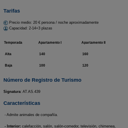
Tarifas
Precio medio: 20 € persona / noche aproximadamente
Capacidad: 2-14+3 plazas
Temporada
Apartamento I
Apartamento II
Alta
140
160
Baja
100
120
Número de Registro de Turismo
Signatura
: AT.AS.439
Características
- Admite animales de compañía.
- Interior:
calefacción, salón, salón-comedor, televisión, chimenea,