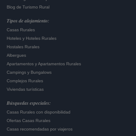
Blog de Turismo Rural
Tipos de alojamiento:
Casas Rurales
Hoteles
y
Hoteles Rurales
Hostales Rurales
Albergues
Apartamentos
y
Apartamentos Rurales
Campings y Bungalows
Complejos Rurales
Viviendas turísticas
Búsquedas especiales:
Casas Rurales con disponibilidad
Ofertas Casas Rurales
Casas recomendadas por viajeros