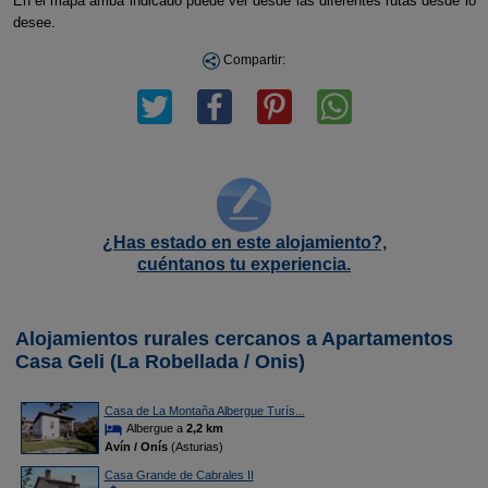
En el mapa arriba indicado puede ver desde las diferentes rutas desde lo
desee.
Compartir:
¿Has estado en este alojamiento?,
cuéntanos tu experiencia.
Alojamientos rurales cercanos a Apartamentos
Casa Geli (La Robellada / Onis)
Casa de La Montaña Albergue Turís...
Albergue a
2,2 km
Avín / Onís
(Asturias)
Casa Grande de Cabrales II