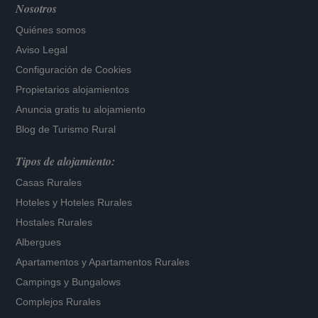
Nosotros
Quiénes somos
Aviso Legal
Configuración de Cookies
Propietarios alojamientos
Anuncia gratis tu alojamiento
Blog de Turismo Rural
Tipos de alojamiento:
Casas Rurales
Hoteles
y
Hoteles Rurales
Hostales Rurales
Albergues
Apartamentos
y
Apartamentos Rurales
Campings y Bungalows
Complejos Rurales