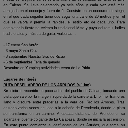
en Caleao. Se lleva celebrando ya seis años y cada vez está más
arraigada en el concejo y fuera de él. Consiste en un concurso de siega,
en el que cada segador tiene que segar una calle de 20 metros y en el
que se valora y premia la rapidez, el estilo etc de cada uno. Para
completar la fiesta se celebra la tradicional Misa y puya del ramu, bailes
tradicionales y música de gaita, verbenas…
- 17 enero San Antón
- 3 mayo Santa Cruz
- 8 septiembre Nuestra Sra. de Ricao
- 6 de septiembre Feria de ganado
Descubre en Yumping actividades cerca de La Prida
Lugares de interés
RUTA DESFILADERO DE LOS ARRUDOS (a 1 km)
Se inicia el recorrido un poco antes del pueblo de Caleao, tomando una
pista que sale por la margen izquierda de la carretera. El primer tramo es
llano y discurre entre praderías a la vera del Río los Arroces. Tras
cruzarlo varias veces se llega a la cabaña de Prendeoriu, donde la pista
se transforma en un camino. A escasa distancia del Prendeoriu, se
alcanza el puente colgante de La Calabaza, donde se inicia la ascensión.
En este punto comienza el desfiladero de los Arrudos, que toma su