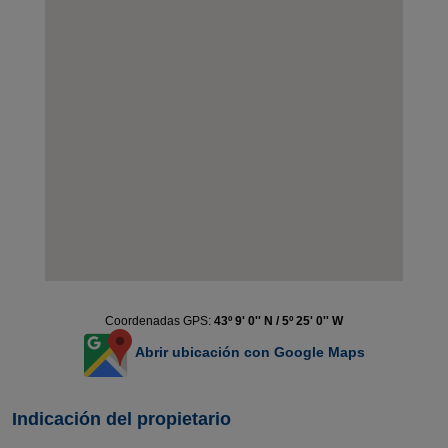
Coordenadas GPS:
43º 9' 0'' N / 5º 25' 0'' W
Abrir ubicación con Google Maps
Indicación del propietario