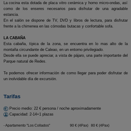
La cocina esta dotada de placa vitro cerámica y horno micro-ondas, así
como de los enseres necesarios para disfrutar de una agradable
estancia.
En el salón se dispone de TV, DVD y libros de lectura, para disfrutar
frente a la chimenea en las cómodas butacas y confortable sofa.
LA CABAÑA
Esta cabaña, típica de la zona, se encuentra en lo mas alto de la
montaña circundante de Caleao, en un entorno privilegiado.
Desde ella se puede apreciar, a vista de pájaro, una parte importante del
Parque natural de Redes.
Te podemos ofrecer información de como llegar para poder disfrutar de
un inolvidable día de excursión.
Tarifas
Precio medio: 22 € persona / noche aproximadamente
Capacidad: 2-14+1 plazas
- Apartamento "Los Collados"
90 € (4Pax)
80 € (4Pax)