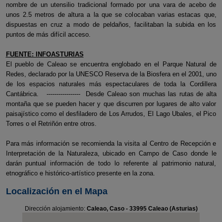
nombre de un utensilio tradicional formado por una vara de acebo de
unos 2.5 metros de altura a la que se colocaban varias estacas que,
dispuestas en cruz a modo de peldaños, facilitaban la subida en los
puntos de más difícil acceso.
FUENTE: INFOASTURIAS
El pueblo de Caleao se encuentra englobado en el Parque Natural de
Redes, declarado por la UNESCO Reserva de la Biosfera en el 2001, uno
de los espacios naturales más espectaculares de toda la Cordillera
Cantábrica. ----------------- Desde Caleao son muchas las rutas de alta
montaña que se pueden hacer y que discurren por lugares de alto valor
paisajístico como el desfiladero de Los Arrudos, El Lago Ubales, el Pico
Torres o el Retriñón entre otros.
Para más información se recomienda la visita al Centro de Recepción e
Interpretación de la Naturaleza, ubicado en Campo de Caso donde le
darán puntual información de todo lo referente al patrimonio natural,
etnográfico e histórico-artístico presente en la zona.
Localización en el Mapa
Dirección alojamiento:
Caleao, Caso - 33995 Caleao (Asturias)