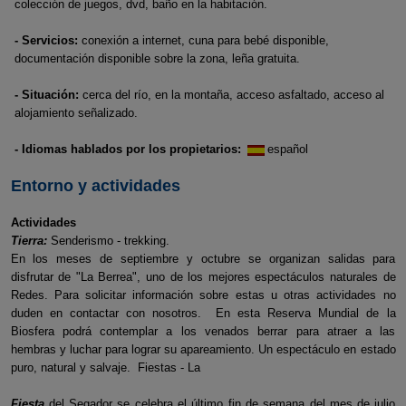
colección de juegos, dvd, baño en la habitación.
- Servicios:
conexión a internet, cuna para bebé disponible,
documentación disponible sobre la zona, leña gratuita.
- Situación:
cerca del río, en la montaña, acceso asfaltado, acceso al
alojamiento señalizado.
- Idiomas hablados por los propietarios:
español
Entorno y actividades
Actividades
Tierra:
Senderismo - trekking.
En los meses de septiembre y octubre se organizan salidas para
disfrutar de "La Berrea", uno de los mejores espectáculos naturales de
Redes. Para solicitar información sobre estas u otras actividades no
duden en contactar con nosotros. En esta Reserva Mundial de la
Biosfera podrá contemplar a los venados berrar para atraer a las
hembras y luchar para lograr su apareamiento. Un espectáculo en estado
puro, natural y salvaje. Fiestas - La
Fiesta
del Segador se celebra el último fin de semana del mes de julio