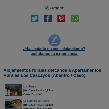
Compartir:
¿Has estado en este alojamiento?,
cuéntanos tu experiencia.
Alojamientos rurales cercanos a Apartamentos
Rurales Los Cascayos (Abantro / Caso)
Los Riegos
Casa Rural a
3,2 km
Caso
(Asturias)
La Seronda de Redes
Casa Rural a
4,9 km
Bueres / Caso
(Asturias)