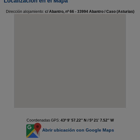
Localización en el Mapa
Dirección alojamiento:
c/ Abantro, nº 66 - 33994 Abantro / Caso (Asturias)
Coordenadas GPS:
43º 9' 57.22'' N / 5º 21' 7.52'' W
Abrir ubicación con Google Maps