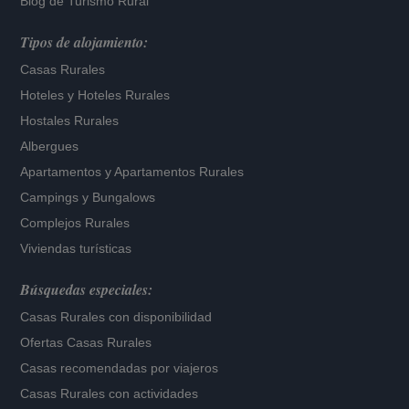
Blog de Turismo Rural
Tipos de alojamiento:
Casas Rurales
Hoteles
y
Hoteles Rurales
Hostales Rurales
Albergues
Apartamentos
y
Apartamentos Rurales
Campings y Bungalows
Complejos Rurales
Viviendas turísticas
Búsquedas especiales:
Casas Rurales con disponibilidad
Ofertas Casas Rurales
Casas recomendadas por viajeros
Casas Rurales con actividades