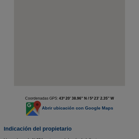
Coordenadas GPS:
43º 20' 38.96'' N / 5º 23' 2.35'' W
Abrir ubicación con Google Maps
Indicación del propietario