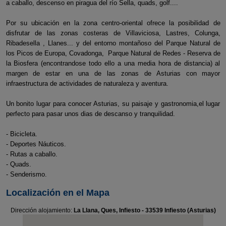
a caballo, descenso en piragua del río Sella, quads, golf....
Por su ubicación en la zona centro-oriental ofrece la posibilidad de
disfrutar de las zonas costeras de Villaviciosa, Lastres, Colunga,
Ribadesella , Llanes... y del entorno montañoso del Parque Natural de
los Picos de Europa, Covadonga, Parque Natural de Redes - Reserva de
la Biosfera (encontrandose todo ello a una media hora de distancia) al
margen de estar en una de las zonas de Asturias con mayor
infraestructura de actividades de naturaleza y aventura.
Un bonito lugar para conocer Asturias, su paisaje y gastronomia,el lugar
perfecto para pasar unos dias de descanso y tranquilidad.
- Bicicleta.
- Deportes Náuticos.
- Rutas a caballo.
- Quads.
- Senderismo.
Localización en el Mapa
Dirección alojamiento:
La Llana, Ques, Infiesto - 33539 Infiesto (Asturias)