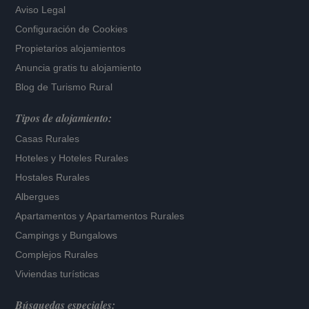
Aviso Legal
Configuración de Cookies
Propietarios alojamientos
Anuncia gratis tu alojamiento
Blog de Turismo Rural
Tipos de alojamiento:
Casas Rurales
Hoteles
y
Hoteles Rurales
Hostales Rurales
Albergues
Apartamentos
y
Apartamentos Rurales
Campings y Bungalows
Complejos Rurales
Viviendas turísticas
Búsquedas especiales: