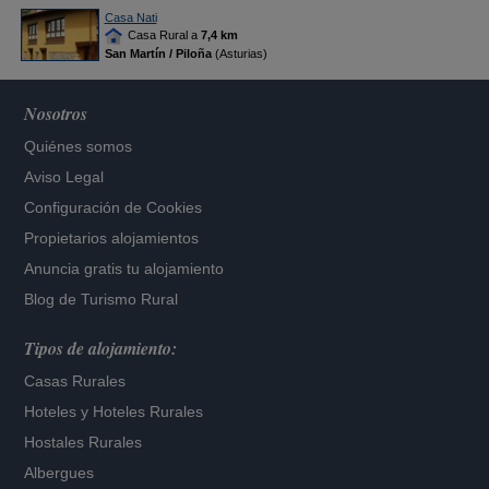
Casa Nati
Casa Rural a
7,4 km
San Martín / Piloña
(Asturias)
Nosotros
Quiénes somos
Aviso Legal
Configuración de Cookies
Propietarios alojamientos
Anuncia gratis tu alojamiento
Blog de Turismo Rural
Tipos de alojamiento:
Casas Rurales
Hoteles
y
Hoteles Rurales
Hostales Rurales
Albergues