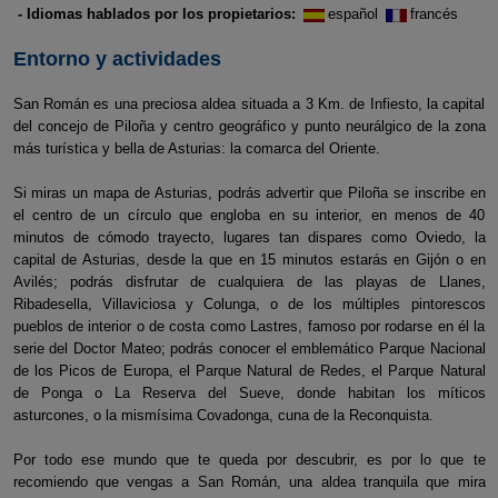
- Idiomas hablados por los propietarios:
español
francés
Entorno y actividades
San Román es una preciosa aldea situada a 3 Km. de Infiesto, la capital
del concejo de Piloña y centro geográfico y punto neurálgico de la zona
más turística y bella de Asturias: la comarca del Oriente.
Si miras un mapa de Asturias, podrás advertir que Piloña se inscribe en
el centro de un círculo que engloba en su interior, en menos de 40
minutos de cómodo trayecto, lugares tan dispares como Oviedo, la
capital de Asturias, desde la que en 15 minutos estarás en Gijón o en
Avilés; podrás disfrutar de cualquiera de las playas de Llanes,
Ribadesella, Villaviciosa y Colunga, o de los múltiples pintorescos
pueblos de interior o de costa como Lastres, famoso por rodarse en él la
serie del Doctor Mateo; podrás conocer el emblemático Parque Nacional
de los Picos de Europa, el Parque Natural de Redes, el Parque Natural
de Ponga o La Reserva del Sueve, donde habitan los míticos
asturcones, o la mismísima Covadonga, cuna de la Reconquista.
Por todo ese mundo que te queda por descubrir, es por lo que te
recomiendo que vengas a San Román, una aldea tranquila que mira