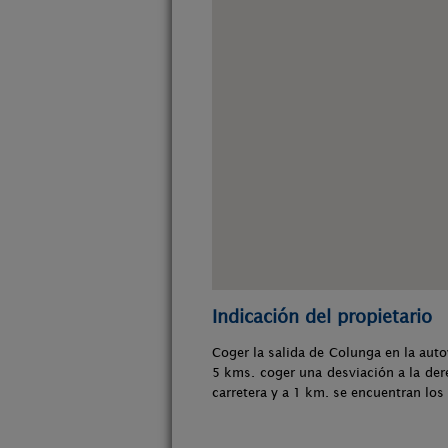
Indicación del propietario
Coger la salida de Colunga en la autov
5 kms. coger una desviación a la dere
carretera y a 1 km. se encuentran los