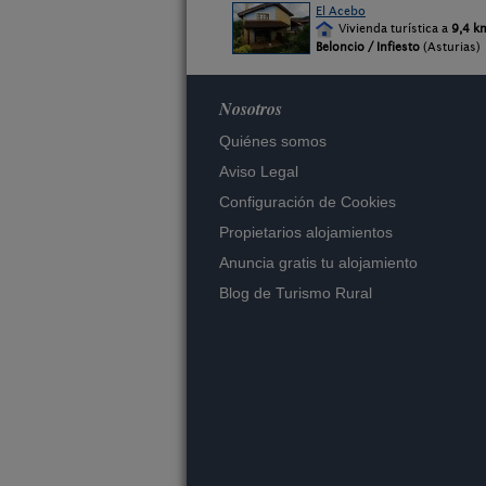
El Acebo
Vivienda turística a
9,4 k
Beloncio / Infiesto
(Asturias)
Nosotros
Quiénes somos
Aviso Legal
Configuración de Cookies
Propietarios alojamientos
Anuncia gratis tu alojamiento
Blog de Turismo Rural