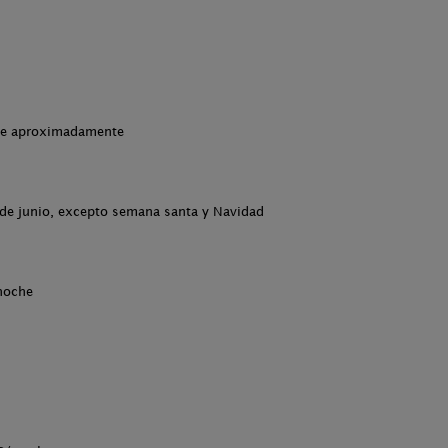
che aproximadamente
 de junio, excepto semana santa y Navidad
 noche