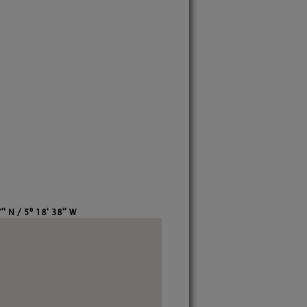
' N / 5º 18' 38'' W