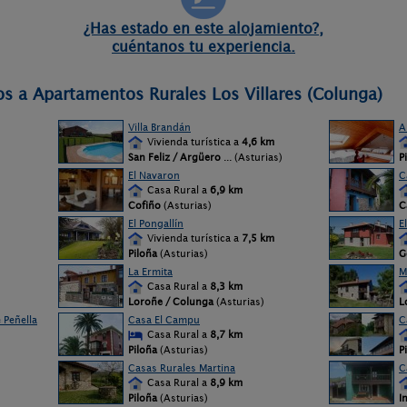
¿Has estado en este alojamiento?,
cuéntanos tu experiencia.
os a Apartamentos Rurales Los Villares (Colunga)
Villa Brandán
A
Vivienda turística a
4,6 km
San Feliz / Argüero
... (Asturias)
P
El Navaron
C
Casa Rural a
6,9 km
Cofiño
(Asturias)
C
El Pongallín
E
Vivienda turística a
7,5 km
)
Piloña
(Asturias)
G
La Ermita
M
Casa Rural a
8,3 km
Loroñe / Colunga
(Asturias)
L
 Peñella
Casa El Campu
C
Casa Rural a
8,7 km
Piloña
(Asturias)
P
Casas Rurales Martina
C
Casa Rural a
8,9 km
Piloña
(Asturias)
I