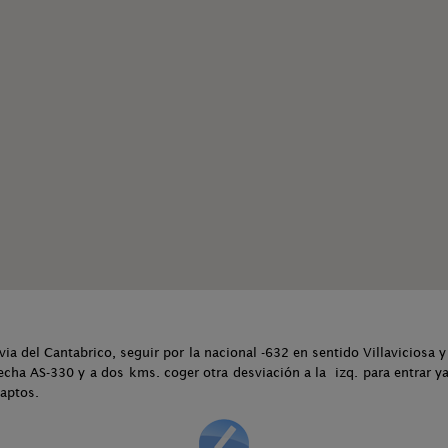
ia del Cantabrico, seguir por la nacional -632 en sentido Villaviciosa y
cha AS-330 y a dos kms. coger otra desviación a la izq. para entrar ya
 aptos.