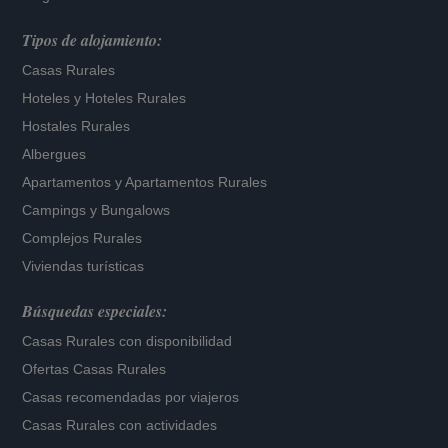
Tipos de alojamiento:
Casas Rurales
Hoteles
y
Hoteles Rurales
Hostales Rurales
Albergues
Apartamentos
y
Apartamentos Rurales
Campings y Bungalows
Complejos Rurales
Viviendas turísticas
Búsquedas especiales:
Casas Rurales con disponibilidad
Ofertas Casas Rurales
Casas recomendadas por viajeros
Casas Rurales con actividades