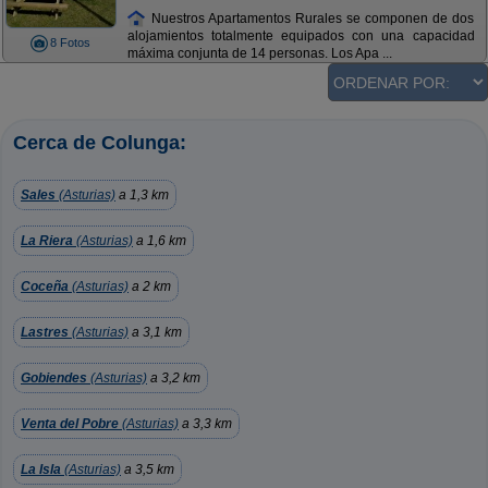
Nuestros Apartamentos Rurales se componen de dos
alojamientos totalmente equipados con una capacidad
8 Fotos
máxima conjunta de 14 personas. Los Apa ...
Cerca de Colunga:
Sales
(Asturias)
a 1,3 km
La Riera
(Asturias)
a 1,6 km
Coceña
(Asturias)
a 2 km
Lastres
(Asturias)
a 3,1 km
Gobiendes
(Asturias)
a 3,2 km
Venta del Pobre
(Asturias)
a 3,3 km
La Isla
(Asturias)
a 3,5 km