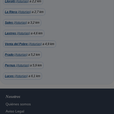
Lloroñi
(Asturias)
a 2,2 km
La Riera
(Asturias)
a 2,7 km
Sales
(Asturias)
a 3,2 km
Lastres
(Asturias)
a 4,6 km
Venta del Pobre
(Asturias)
a 4,9 km
Prado
(Asturias)
a 5,2 km
Pernus
(Asturias)
a 5,9 km
Luces
(Asturias)
a 6,1 km
Nosotros
Quiénes somos
Aviso Legal