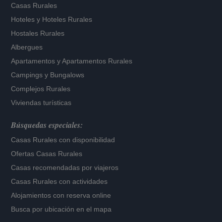
Casas Rurales
Hoteles
y
Hoteles Rurales
Hostales Rurales
Albergues
Apartamentos
y
Apartamentos Rurales
Campings y Bungalows
Complejos Rurales
Viviendas turísticas
Búsquedas especiales:
Casas Rurales con disponibilidad
Ofertas Casas Rurales
Casas recomendadas por viajeros
Casas Rurales con actividades
Alojamientos con reserva online
Busca por ubicación en el mapa