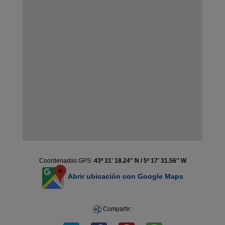
Coordenadas GPS:
43º 31' 18.24'' N / 5º 17' 31.56'' W
Abrir ubicación con Google Maps
Compartir: