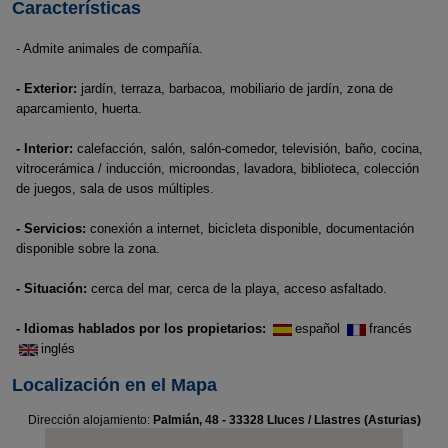
Características
- Admite animales de compañía.
- Exterior:
jardín, terraza, barbacoa, mobiliario de jardín, zona de
aparcamiento, huerta.
- Interior:
calefacción, salón, salón-comedor, televisión, baño, cocina,
vitrocerámica / inducción, microondas, lavadora, biblioteca, colección
de juegos, sala de usos múltiples.
- Servicios:
conexión a internet, bicicleta disponible, documentación
disponible sobre la zona.
- Situación:
cerca del mar, cerca de la playa, acceso asfaltado.
- Idiomas hablados por los propietarios:
español
francés
inglés
Localización en el Mapa
Dirección alojamiento:
Palmián, 48 - 33328 Lluces / Llastres (Asturias)